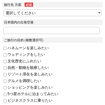
旅行先 方面
日本国内の出発空港
ご旅行の目的 (複数選択可)
ハネムーンを楽しみたい
ウェディングをしたい
文化歴史にふれたい
自然・動物を観察したい
リゾート滞在を楽しみたい
グルメを満喫したい
ショッピングを楽しみたい
5つ星ホテルに泊まってみたい
ビジネスクラスに乗りたい