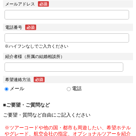
メールアドレス
電話番号
※ハイフンなしでご入力ください
紹介者様（所属の結婚相談所）
希望連絡方法
メール
電話
■ご要望・ご質問など
ご要望・質問など自由にご記入ください
※ツアーコードや他の国・都市も周遊したい、希望ホテル
やグレード、航空会社の指定、オプショナルツアーを紹介