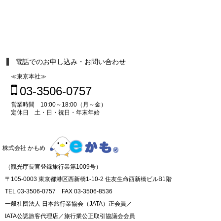
電話でのお申し込み・お問い合わせ
≪東京本社≫
03-3506-0757
営業時間 10:00～18:00（月～金）
定休日 土・日・祝日・年末年始
株式会社 かもめ
（観光庁長官登録旅行業第1009号）
〒105-0003 東京都港区西新橋1-10-2 住友生命西新橋ビルB1階
TEL 03-3506-0757 FAX 03-3506-8536
一般社団法人 日本旅行業協会（JATA）正会員／
IATA公認旅客代理店／旅行業公正取引協議会会員