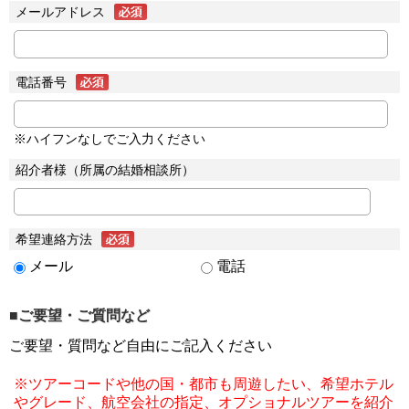
メールアドレス
電話番号
※ハイフンなしでご入力ください
紹介者様（所属の結婚相談所）
希望連絡方法
メール
電話
■ご要望・ご質問など
ご要望・質問など自由にご記入ください
※ツアーコードや他の国・都市も周遊したい、希望ホテル
やグレード、航空会社の指定、オプショナルツアーを紹介