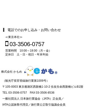
電話でのお申し込み・お問い合わせ
≪東京本社≫
03-3506-0757
営業時間 10:00～18:00（月～金）
定休日 土・日・祝日・年末年始
株式会社 かもめ
（観光庁長官登録旅行業第1009号）
〒105-0003 東京都港区西新橋1-10-2 住友生命西新橋ビルB1階
TEL 03-3506-0757 FAX 03-3506-8536
一般社団法人 日本旅行業協会（JATA）正会員／
IATA公認旅客代理店／旅行業公正取引協議会会員