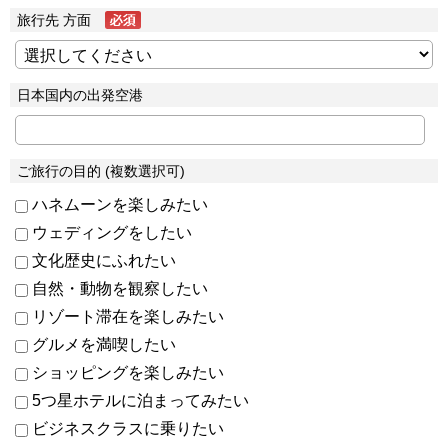
旅行先 方面
日本国内の出発空港
ご旅行の目的 (複数選択可)
ハネムーンを楽しみたい
ウェディングをしたい
文化歴史にふれたい
自然・動物を観察したい
リゾート滞在を楽しみたい
グルメを満喫したい
ショッピングを楽しみたい
5つ星ホテルに泊まってみたい
ビジネスクラスに乗りたい