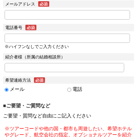
メールアドレス
電話番号
※ハイフンなしでご入力ください
紹介者様（所属の結婚相談所）
希望連絡方法
メール
電話
■ご要望・ご質問など
ご要望・質問など自由にご記入ください
※ツアーコードや他の国・都市も周遊したい、希望ホテル
やグレード、航空会社の指定、オプショナルツアーを紹介