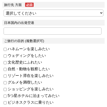
旅行先 方面
日本国内の出発空港
ご旅行の目的 (複数選択可)
ハネムーンを楽しみたい
ウェディングをしたい
文化歴史にふれたい
自然・動物を観察したい
リゾート滞在を楽しみたい
グルメを満喫したい
ショッピングを楽しみたい
5つ星ホテルに泊まってみたい
ビジネスクラスに乗りたい