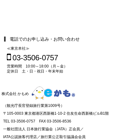
電話でのお申し込み・お問い合わせ
≪東京本社≫
03-3506-0757
営業時間 10:00～18:00（月～金）
定休日 土・日・祝日・年末年始
株式会社 かもめ
（観光庁長官登録旅行業第1009号）
〒105-0003 東京都港区西新橋1-10-2 住友生命西新橋ビルB1階
TEL 03-3506-0757 FAX 03-3506-8536
一般社団法人 日本旅行業協会（JATA）正会員／
IATA公認旅客代理店／旅行業公正取引協議会会員