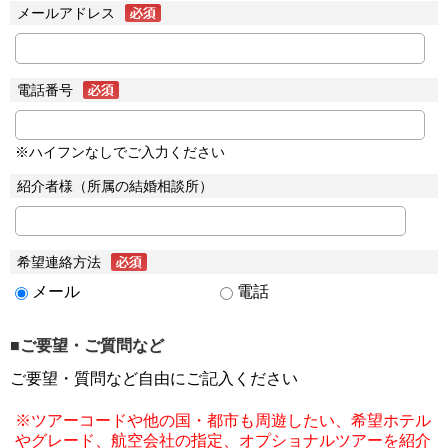
メールアドレス
電話番号
※ハイフンなしでご入力ください
紹介者様（所属の結婚相談所）
希望連絡方法
メール
電話
■ご要望・ご質問など
ご要望・質問など自由にご記入ください
※ツアーコードや他の国・都市も周遊したい、希望ホテル
やグレード、航空会社の指定、オプショナルツアーを紹介