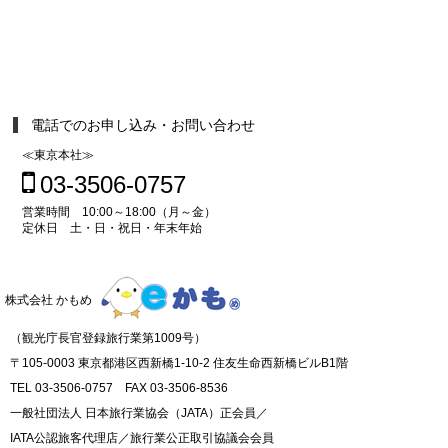
電話でのお申し込み・お問い合わせ
≪東京本社≫
03-3506-0757
営業時間 10:00～18:00（月～金）
定休日 土・日・祝日・年末年始
株式会社 かもめ
（観光庁長官登録旅行業第1009号）
〒105-0003 東京都港区西新橋1-10-2 住友生命西新橋ビルB1階
TEL 03-3506-0757 FAX 03-3506-8536
一般社団法人 日本旅行業協会（JATA）正会員／
IATA公認旅客代理店／旅行業公正取引協議会会員