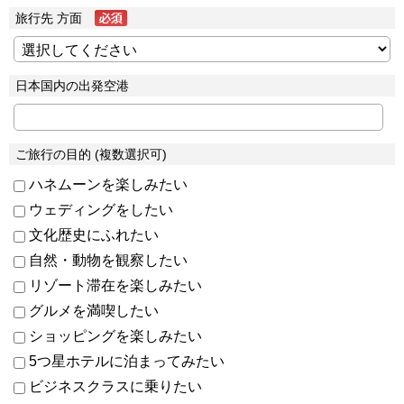
旅行先 方面
日本国内の出発空港
ご旅行の目的 (複数選択可)
ハネムーンを楽しみたい
ウェディングをしたい
文化歴史にふれたい
自然・動物を観察したい
リゾート滞在を楽しみたい
グルメを満喫したい
ショッピングを楽しみたい
5つ星ホテルに泊まってみたい
ビジネスクラスに乗りたい