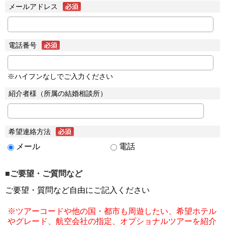
メールアドレス
電話番号
※ハイフンなしでご入力ください
紹介者様（所属の結婚相談所）
希望連絡方法
メール
電話
■ご要望・ご質問など
ご要望・質問など自由にご記入ください
※ツアーコードや他の国・都市も周遊したい、希望ホテル
やグレード、航空会社の指定、オプショナルツアーを紹介