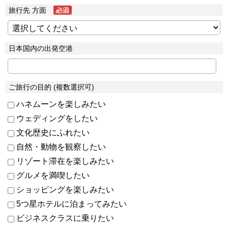
旅行先 方面
日本国内の出発空港
ご旅行の目的 (複数選択可)
ハネムーンを楽しみたい
ウェディングをしたい
文化歴史にふれたい
自然・動物を観察したい
リゾート滞在を楽しみたい
グルメを満喫したい
ショッピングを楽しみたい
5つ星ホテルに泊まってみたい
ビジネスクラスに乗りたい