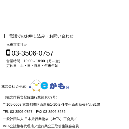
電話でのお申し込み・お問い合わせ
≪東京本社≫
03-3506-0757
営業時間 10:00～18:00（月～金）
定休日 土・日・祝日・年末年始
株式会社 かもめ
（観光庁長官登録旅行業第1009号）
〒105-0003 東京都港区西新橋1-10-2 住友生命西新橋ビルB1階
TEL 03-3506-0757 FAX 03-3506-8536
一般社団法人 日本旅行業協会（JATA）正会員／
IATA公認旅客代理店／旅行業公正取引協議会会員