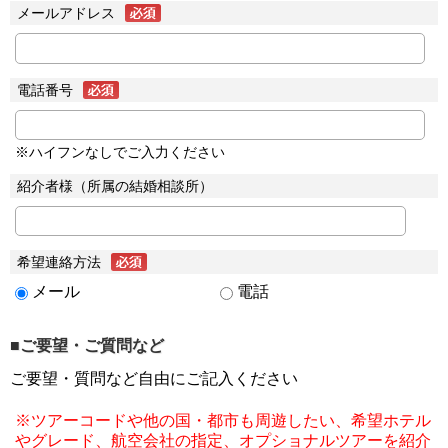
メールアドレス
電話番号
※ハイフンなしでご入力ください
紹介者様（所属の結婚相談所）
希望連絡方法
メール
電話
■ご要望・ご質問など
ご要望・質問など自由にご記入ください
※ツアーコードや他の国・都市も周遊したい、希望ホテル
やグレード、航空会社の指定、オプショナルツアーを紹介