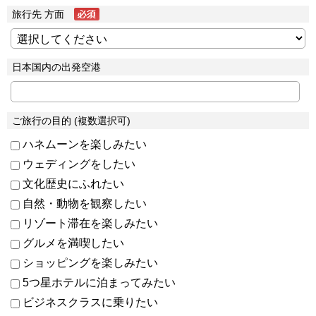
旅行先 方面
日本国内の出発空港
ご旅行の目的 (複数選択可)
ハネムーンを楽しみたい
ウェディングをしたい
文化歴史にふれたい
自然・動物を観察したい
リゾート滞在を楽しみたい
グルメを満喫したい
ショッピングを楽しみたい
5つ星ホテルに泊まってみたい
ビジネスクラスに乗りたい