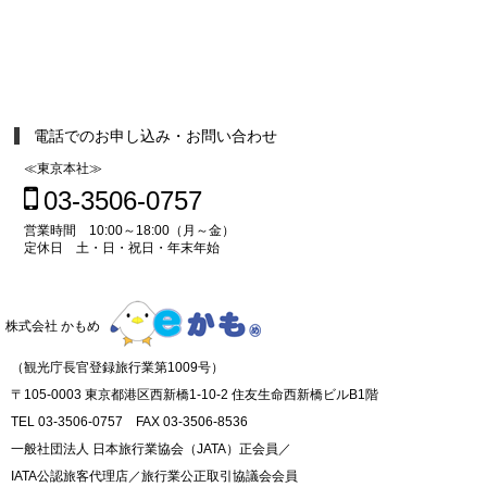
電話でのお申し込み・お問い合わせ
≪東京本社≫
03-3506-0757
営業時間 10:00～18:00（月～金）
定休日 土・日・祝日・年末年始
株式会社 かもめ
（観光庁長官登録旅行業第1009号）
〒105-0003 東京都港区西新橋1-10-2 住友生命西新橋ビルB1階
TEL 03-3506-0757 FAX 03-3506-8536
一般社団法人 日本旅行業協会（JATA）正会員／
IATA公認旅客代理店／旅行業公正取引協議会会員