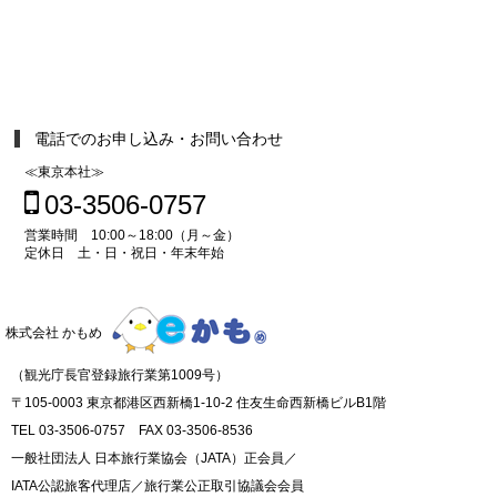
電話でのお申し込み・お問い合わせ
≪東京本社≫
03-3506-0757
営業時間 10:00～18:00（月～金）
定休日 土・日・祝日・年末年始
株式会社 かもめ
（観光庁長官登録旅行業第1009号）
〒105-0003 東京都港区西新橋1-10-2 住友生命西新橋ビルB1階
TEL 03-3506-0757 FAX 03-3506-8536
一般社団法人 日本旅行業協会（JATA）正会員／
IATA公認旅客代理店／旅行業公正取引協議会会員