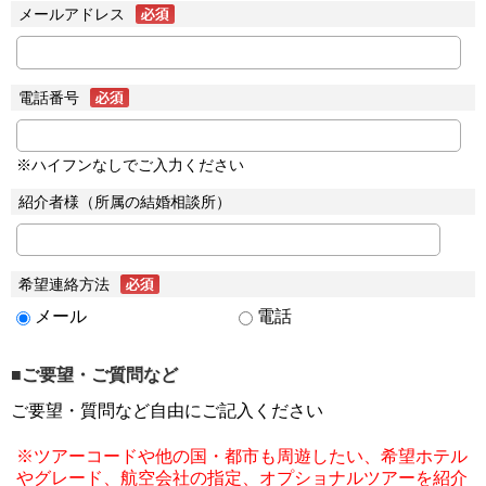
メールアドレス
電話番号
※ハイフンなしでご入力ください
紹介者様（所属の結婚相談所）
希望連絡方法
メール
電話
■ご要望・ご質問など
ご要望・質問など自由にご記入ください
※ツアーコードや他の国・都市も周遊したい、希望ホテル
やグレード、航空会社の指定、オプショナルツアーを紹介