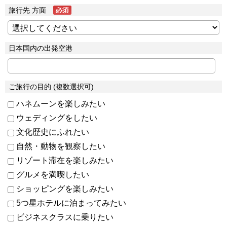
旅行先 方面
日本国内の出発空港
ご旅行の目的 (複数選択可)
ハネムーンを楽しみたい
ウェディングをしたい
文化歴史にふれたい
自然・動物を観察したい
リゾート滞在を楽しみたい
グルメを満喫したい
ショッピングを楽しみたい
5つ星ホテルに泊まってみたい
ビジネスクラスに乗りたい