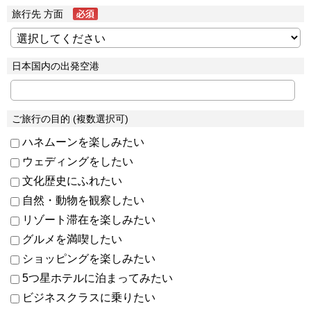
旅行先 方面
日本国内の出発空港
ご旅行の目的 (複数選択可)
ハネムーンを楽しみたい
ウェディングをしたい
文化歴史にふれたい
自然・動物を観察したい
リゾート滞在を楽しみたい
グルメを満喫したい
ショッピングを楽しみたい
5つ星ホテルに泊まってみたい
ビジネスクラスに乗りたい