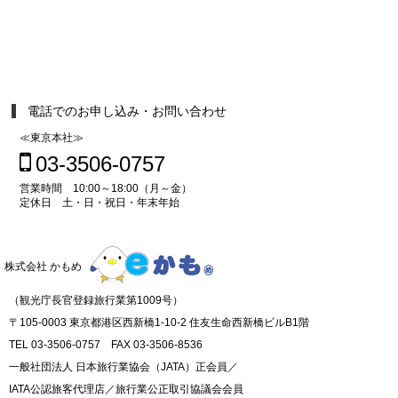
電話でのお申し込み・お問い合わせ
≪東京本社≫
03-3506-0757
営業時間 10:00～18:00（月～金）
定休日 土・日・祝日・年末年始
株式会社 かもめ
（観光庁長官登録旅行業第1009号）
〒105-0003 東京都港区西新橋1-10-2 住友生命西新橋ビルB1階
TEL 03-3506-0757 FAX 03-3506-8536
一般社団法人 日本旅行業協会（JATA）正会員／
IATA公認旅客代理店／旅行業公正取引協議会会員