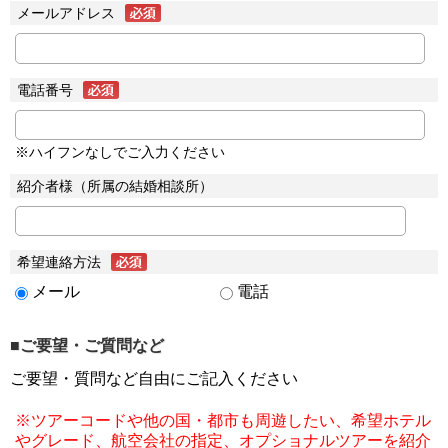
メールアドレス
電話番号
※ハイフンなしでご入力ください
紹介者様（所属の結婚相談所）
希望連絡方法
メール
電話
■ご要望・ご質問など
ご要望・質問など自由にご記入ください
※ツアーコードや他の国・都市も周遊したい、希望ホテル
やグレード、航空会社の指定、オプショナルツアーを紹介