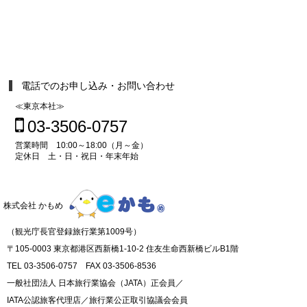
電話でのお申し込み・お問い合わせ
≪東京本社≫
03-3506-0757
営業時間 10:00～18:00（月～金）
定休日 土・日・祝日・年末年始
株式会社 かもめ
（観光庁長官登録旅行業第1009号）
〒105-0003 東京都港区西新橋1-10-2 住友生命西新橋ビルB1階
TEL 03-3506-0757 FAX 03-3506-8536
一般社団法人 日本旅行業協会（JATA）正会員／
IATA公認旅客代理店／旅行業公正取引協議会会員