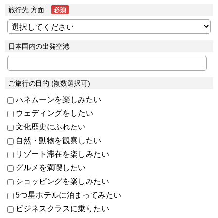
旅行先 方面
日本国内の出発空港
ご旅行の目的 (複数選択可)
ハネムーンを楽しみたい
ウェディングをしたい
文化歴史にふれたい
自然・動物を観察したい
リゾート滞在を楽しみたい
グルメを満喫したい
ショッピングを楽しみたい
5つ星ホテルに泊まってみたい
ビジネスクラスに乗りたい