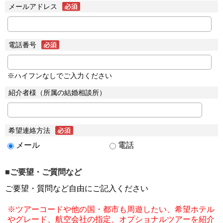
メールアドレス
電話番号
※ハイフンなしでご入力ください
紹介者様（所属の結婚相談所）
希望連絡方法
メール
電話
■ご要望・ご質問など
ご要望・質問など自由にご記入ください
※ツアーコードや他の国・都市も周遊したい、希望ホテル
やグレード、航空会社の指定、オプショナルツアーを紹介