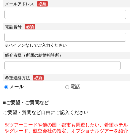
メールアドレス
電話番号
※ハイフンなしでご入力ください
紹介者様（所属の結婚相談所）
希望連絡方法
メール
電話
■ご要望・ご質問など
ご要望・質問など自由にご記入ください
※ツアーコードや他の国・都市も周遊したい、希望ホテル
やグレード、航空会社の指定、オプショナルツアーを紹介