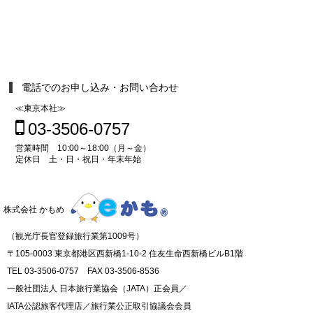
電話でのお申し込み・お問い合わせ
≪東京本社≫
03-3506-0757
営業時間 10:00～18:00（月～金）
定休日 土・日・祝日・年末年始
株式会社 かもめ
（観光庁長官登録旅行業第1009号）
〒105-0003 東京都港区西新橋1-10-2 住友生命西新橋ビルB1階
TEL 03-3506-0757 FAX 03-3506-8536
一般社団法人 日本旅行業協会（JATA）正会員／
IATA公認旅客代理店／旅行業公正取引協議会会員