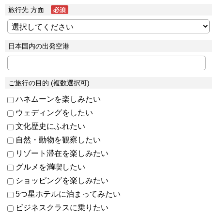
旅行先 方面
日本国内の出発空港
ご旅行の目的 (複数選択可)
ハネムーンを楽しみたい
ウェディングをしたい
文化歴史にふれたい
自然・動物を観察したい
リゾート滞在を楽しみたい
グルメを満喫したい
ショッピングを楽しみたい
5つ星ホテルに泊まってみたい
ビジネスクラスに乗りたい