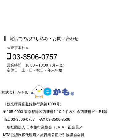
電話でのお申し込み・お問い合わせ
≪東京本社≫
03-3506-0757
営業時間 10:00～18:00（月～金）
定休日 土・日・祝日・年末年始
株式会社 かもめ
（観光庁長官登録旅行業第1009号）
〒105-0003 東京都港区西新橋1-10-2 住友生命西新橋ビルB1階
TEL 03-3506-0757 FAX 03-3506-8536
一般社団法人 日本旅行業協会（JATA）正会員／
IATA公認旅客代理店／旅行業公正取引協議会会員