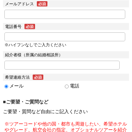
メールアドレス
電話番号
※ハイフンなしでご入力ください
紹介者様（所属の結婚相談所）
希望連絡方法
メール
電話
■ご要望・ご質問など
ご要望・質問など自由にご記入ください
※ツアーコードや他の国・都市も周遊したい、希望ホテル
やグレード、航空会社の指定、オプショナルツアーを紹介