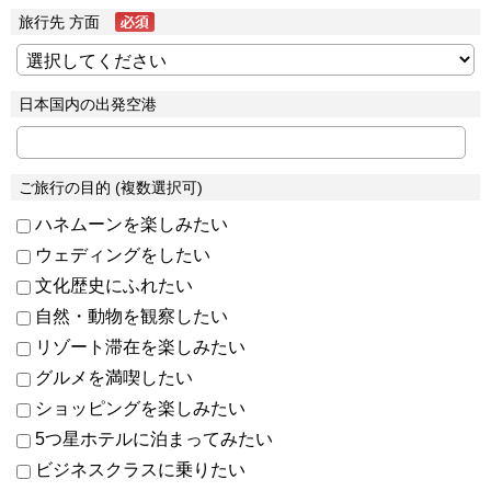
旅行先 方面
日本国内の出発空港
ご旅行の目的 (複数選択可)
ハネムーンを楽しみたい
ウェディングをしたい
文化歴史にふれたい
自然・動物を観察したい
リゾート滞在を楽しみたい
グルメを満喫したい
ショッピングを楽しみたい
5つ星ホテルに泊まってみたい
ビジネスクラスに乗りたい