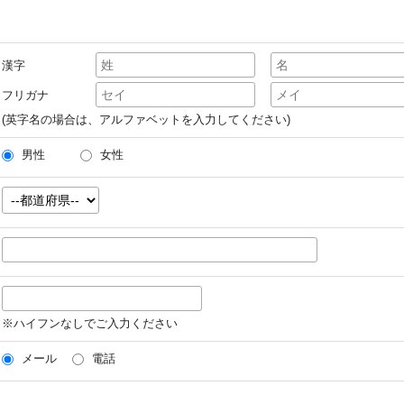
漢字
フリガナ
(英字名の場合は、アルファベットを入力してください)
男性
女性
※ハイフンなしでご入力ください
メール
電話