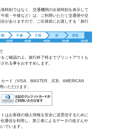
出発時刻ではなく、交通機関の出発時刻を表示して
（午前・午後など）は、ご利用いただく交通便や交
場合がありますので、ご出発前にお渡しする「旅行
。
て
件をご確認の上、旅行終了時までプリントアウトも
存される事をおすすめします。
ド（VISA、MASTER、JCB、AMERICAN
ご利用いただけます。
イトはお客様の個人情報を安全に送受信するために
暗号化通信を利用し、第三者によるデータの改ざんや
防いでいます。