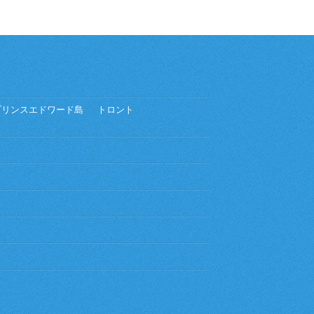
プリンスエドワード島
トロント