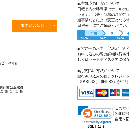
■時間帯の目安について
日程表内の時間帯はホテルの
います。出発・到着の時間帯
通事情などにより変更となる
日程表」にてご確認ください
■ツアーのお申し込みについ
お申し込みの際は詳細旅行条
しくはハードディスク内に保
新橋ビルB1階
■お支払い方法について
銀行振り込みの他、クレジットカー
EXPRESS、DINERS）が
このサ
SSL
盗用を
SSLとは？