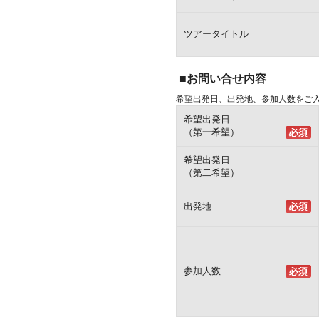
ツアータイトル
■お問い合せ内容
希望出発日、出発地、参加人数をご
希望出発日
（第一希望）
希望出発日
（第二希望）
出発地
参加人数