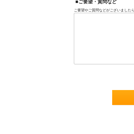
■ご要望・質問など
ご要望やご質問などがございました