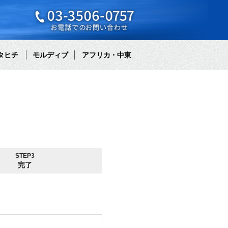
タヒチ
モルディブ
アフリカ・中東
STEP3
完了