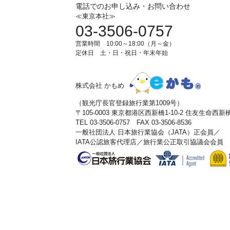
電話でのお申し込み・お問い合わせ
≪東京本社≫
03-3506-0757
営業時間 10:00～18:00（月～金）
定休日 土・日・祝日・年末年始
株式会社 かもめ
（観光庁長官登録旅行業第1009号）
〒105-0003 東京都港区西新橋1-10-2 住友生命西
TEL 03-3506-0757 FAX 03-3506-8536
一般社団法人 日本旅行業協会（JATA）正会員／
IATA公認旅客代理店／旅行業公正取引協議会会員