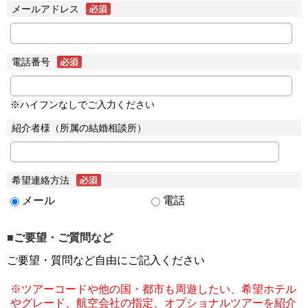
メールアドレス
電話番号
※ハイフンなしでご入力ください
紹介者様（所属の結婚相談所）
希望連絡方法
メール
電話
■ご要望・ご質問など
ご要望・質問など自由にご記入ください
※ツアーコードや他の国・都市も周遊したい、希望ホテル
やグレード、航空会社の指定、オプショナルツアーを紹介