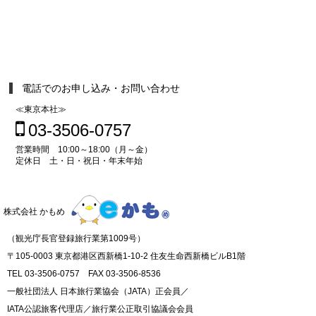
電話でのお申し込み・お問い合わせ
≪東京本社≫
03-3506-0757
営業時間 10:00～18:00（月～金）
定休日 土・日・祝日・年末年始
株式会社 かもめ
（観光庁長官登録旅行業第1009号）
〒105-0003 東京都港区西新橋1-10-2 住友生命西新橋ビルB1階
TEL 03-3506-0757 FAX 03-3506-8536
一般社団法人 日本旅行業協会（JATA）正会員／
IATA公認旅客代理店／旅行業公正取引協議会会員