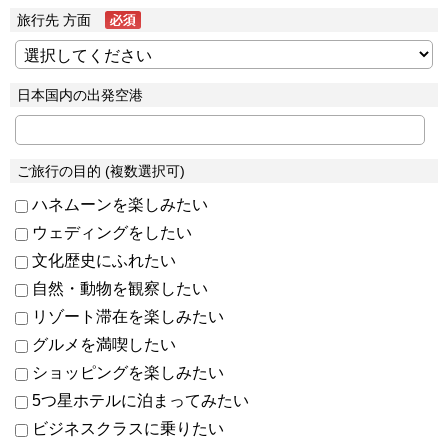
旅行先 方面
日本国内の出発空港
ご旅行の目的 (複数選択可)
ハネムーンを楽しみたい
ウェディングをしたい
文化歴史にふれたい
自然・動物を観察したい
リゾート滞在を楽しみたい
グルメを満喫したい
ショッピングを楽しみたい
5つ星ホテルに泊まってみたい
ビジネスクラスに乗りたい