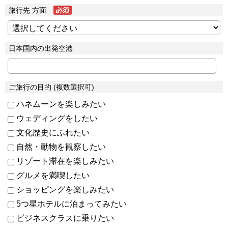
旅行先 方面
日本国内の出発空港
ご旅行の目的 (複数選択可)
ハネムーンを楽しみたい
ウェディングをしたい
文化歴史にふれたい
自然・動物を観察したい
リゾート滞在を楽しみたい
グルメを満喫したい
ショッピングを楽しみたい
5つ星ホテルに泊まってみたい
ビジネスクラスに乗りたい