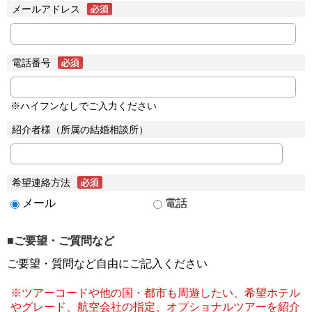
メールアドレス
電話番号
※ハイフンなしでご入力ください
紹介者様（所属の結婚相談所）
希望連絡方法
メール
電話
■ご要望・ご質問など
ご要望・質問など自由にご記入ください
※ツアーコードや他の国・都市も周遊したい、希望ホテル
やグレード、航空会社の指定、オプショナルツアーを紹介