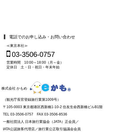
電話でのお申し込み・お問い合わせ
≪東京本社≫
03-3506-0757
営業時間 10:00～18:00（月～金）
定休日 土・日・祝日・年末年始
株式会社 かもめ
（観光庁長官登録旅行業第1009号）
〒105-0003 東京都港区西新橋1-10-2 住友生命西新橋ビルB1階
TEL 03-3506-0757 FAX 03-3506-8536
一般社団法人 日本旅行業協会（JATA）正会員／
IATA公認旅客代理店／旅行業公正取引協議会会員