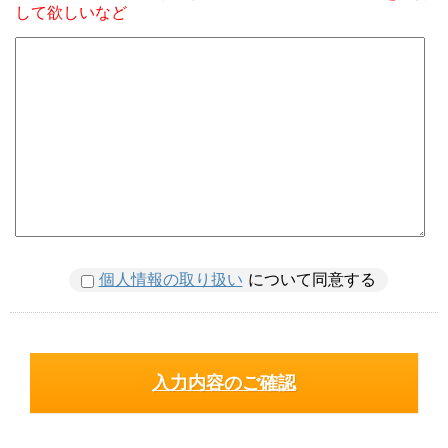
して欲しいなど
個人情報の取り扱い
について同意する