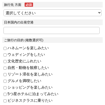
旅行先 方面
日本国内の出発空港
ご旅行の目的 (複数選択可)
ハネムーンを楽しみたい
ウェディングをしたい
文化歴史にふれたい
自然・動物を観察したい
リゾート滞在を楽しみたい
グルメを満喫したい
ショッピングを楽しみたい
5つ星ホテルに泊まってみたい
ビジネスクラスに乗りたい