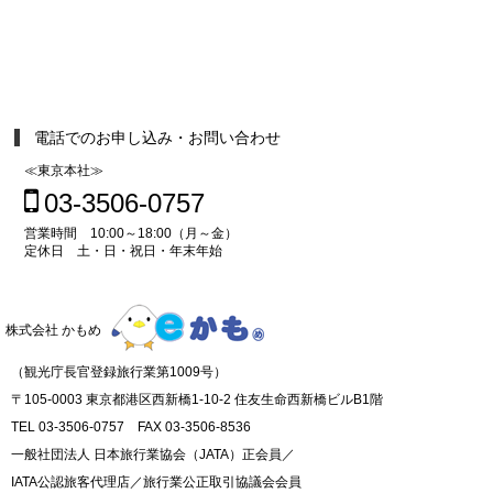
電話でのお申し込み・お問い合わせ
≪東京本社≫
03-3506-0757
営業時間 10:00～18:00（月～金）
定休日 土・日・祝日・年末年始
株式会社 かもめ
（観光庁長官登録旅行業第1009号）
〒105-0003 東京都港区西新橋1-10-2 住友生命西新橋ビルB1階
TEL 03-3506-0757 FAX 03-3506-8536
一般社団法人 日本旅行業協会（JATA）正会員／
IATA公認旅客代理店／旅行業公正取引協議会会員