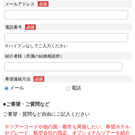
メールアドレス
電話番号
※ハイフンなしでご入力ください
紹介者様（所属の結婚相談所）
希望連絡方法
メール
電話
■ご要望・ご質問など
ご要望・質問など自由にご記入ください
※ツアーコードや他の国・都市も周遊したい、希望ホテル
やグレード、航空会社の指定、オプショナルツアーを紹介