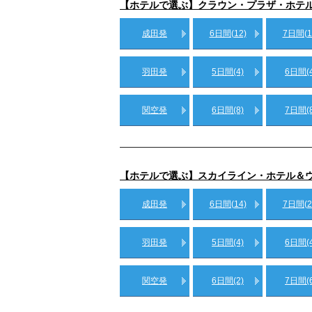
【ホテルで選ぶ】クラウン・プラザ・ホテ
成田発
6日間(12)
7日間(1
羽田発
5日間(4)
6日間(4
関空発
6日間(8)
7日間(8
【ホテルで選ぶ】スカイライン・ホテル＆
成田発
6日間(14)
7日間(2
羽田発
5日間(4)
6日間(4
関空発
6日間(2)
7日間(6