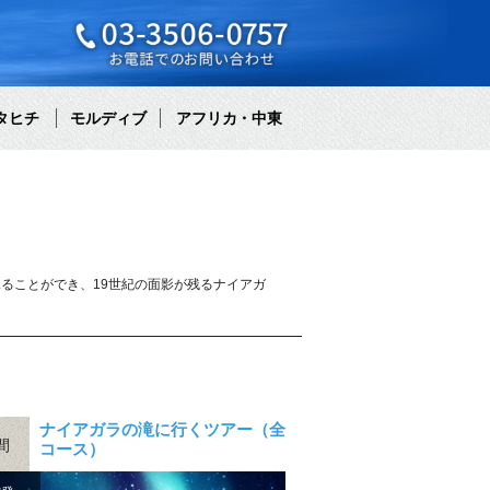
タヒチ
モルディブ
アフリカ・中東
ることができ、19世紀の面影が残るナイアガ
ナイアガラの滝に行くツアー（全
間
コース）