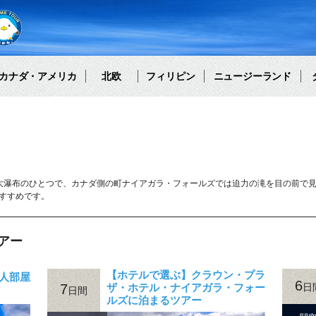
カナダ・アメリカ
北欧
フィリピン
ニュージーランド
大瀑布のひとつで、カナダ側の町ナイアガラ・フォールズでは迫力の滝を目の前で見
すすめです。
アー
【ホテルで選ぶ】クラウン・プラ
人部屋
6
7
ザ・ホテル・ナイアガラ・フォー
日
日間
ルズに泊まるツアー