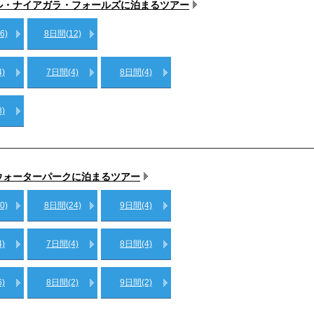
ル・ナイアガラ・フォールズに泊まるツアー
6)
8日間(12)
)
7日間(4)
8日間(4)
)
ウォーターパークに泊まるツアー
0)
8日間(24)
9日間(4)
)
7日間(4)
8日間(4)
)
8日間(2)
9日間(2)