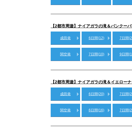
【2都市周遊】ナイアガラの滝＆バンクーバ
成田発
6日間(12)
7日間(2
関空発
7日間(10)
9日間(1
【2都市周遊】ナイアガラの滝＆イエロー
成田発
6日間(20)
7日間(2
関空発
6日間(16)
7日間(2