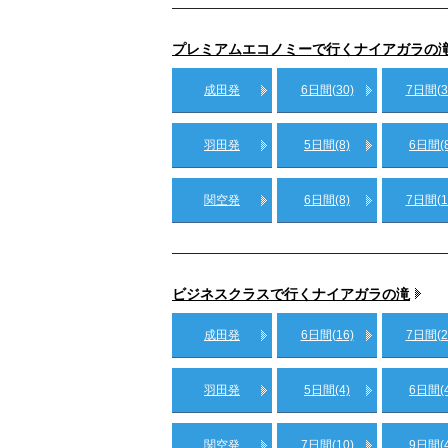
プレミアムエコノミーで行くナイアガラの
成田発
6日間(30)
7日間(3
羽田発
5日間(8)
6日間(8
関空発
6日間(8)
7日間(1
ビジネスクラスで行くナイアガラの滝
成田発
6日間(16)
7日間(2
羽田発
5日間(4)
6日間(4
関空発
7日間(10)
9日間(4