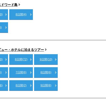
エドワード島
0)
8日間(4)
)
ビュー・ホテルに泊まるツアー
0)
8日間(72)
9日間(10)
)
7日間(6)
8日間(6)
6)
8日間(2)
9日間(8)