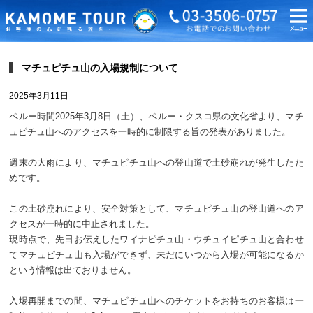
マチュピチュ山の入場規制について
2025年3月11日
ペルー時間2025年3月8日（土）、ペルー・クスコ県の文化省より、マチ
ュピチュ山へのアクセスを一時的に制限する旨の発表がありました。
週末の大雨により、マチュピチュ山への登山道で土砂崩れが発生したた
めです。
この土砂崩れにより、安全対策として、マチュピチュ山の登山道へのア
クセスが一時的に中止されました。
現時点で、先日お伝えしたワイナピチュ山・ウチュイピチュ山と合わせ
てマチュピチュ山も入場ができず、未だにいつから入場が可能になるか
という情報は出ておりません。
入場再開までの間、マチュピチュ山へのチケットをお持ちのお客様は一