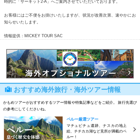
時的に「サーキット2-A」へご案内させていただいております。
お客様にはご不便をお掛けいたしますが、状況が改善次第、速やかにお
知らせいたします。
情報提供：MICKEY TOUR SAC
おすすめ海外旅行・海外ツアー情報
かもめツアーがおすすめするツアー情報や特集記事などをご紹介。 旅行先選び
の参考にしてくださいね。
ペルー厳選ツアー
マチュピチュ遺跡、ナスカの地上
絵、チチカカ湖など見所が満載のペ
ルー！