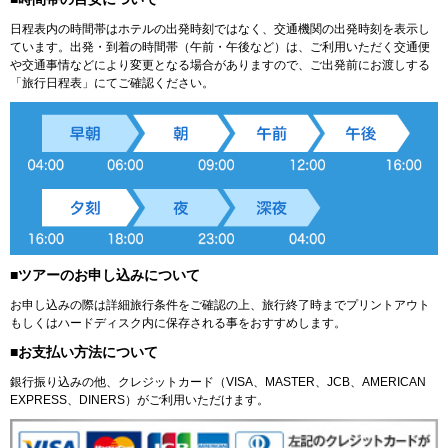
日程表内の時間帯はホテルの出発時刻ではなく、交通機関の出発時刻を表示し
ています。出発・到着の時間帯（午前・午後など）は、ご利用いただく交通便
や交通事情などにより変更となる場合がありますので、ご出発前にお渡しする
「旅行日程表」にてご確認ください。
■ツアーのお申し込みについて
お申し込みの際は詳細旅行条件をご確認の上、旅行終了時までプリントアウト
もしくはハードディスク内に保存される事をおすすめします。
■お支払い方法について
銀行振り込みの他、クレジットカード（VISA、MASTER、JCB、AMERICAN
EXPRESS、DINERS）がご利用いただけます。