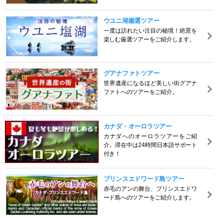
ウユニ湖厳選ツアー
一度は訪れたい注目の秘境！絶景を
楽しむ厳選ツアーをご紹介します。
グアナファトツアー
世界遺産になるほど美しい街グアナ
ファトへのツアーをご紹介。
カナダ・オーロラツアー
カナダへのオーロラツアーをご紹
介。滞在中は24時間日本語サポート
付き！
プリンスエドワード島ツアー
赤毛のアンの舞台、プリンスエドワ
ード島へのツアーをご紹介します。