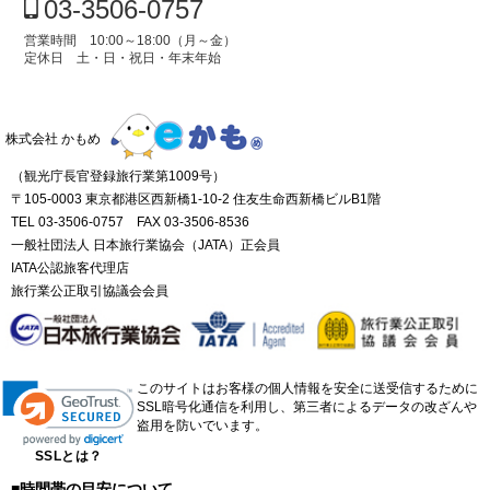
03-3506-0757
営業時間 10:00～18:00（月～金）
定休日 土・日・祝日・年末年始
株式会社 かもめ
（観光庁長官登録旅行業第1009号）
〒105-0003 東京都港区西新橋1-10-2 住友生命西新橋ビルB1階
TEL 03-3506-0757 FAX 03-3506-8536
一般社団法人 日本旅行業協会（JATA）正会員
IATA公認旅客代理店
旅行業公正取引協議会会員
このサイトはお客様の個人情報を安全に送受信するために
SSL暗号化通信を利用し、第三者によるデータの改ざんや
盗用を防いでいます。
SSLとは？
■時間帯の目安について