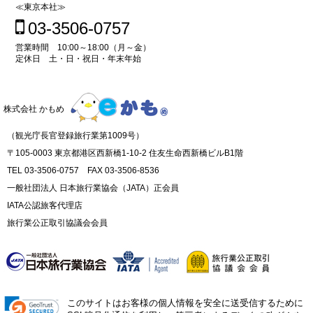
≪東京本社≫
03-3506-0757
営業時間 10:00～18:00（月～金）
定休日 土・日・祝日・年末年始
株式会社 かもめ
（観光庁長官登録旅行業第1009号）
〒105-0003 東京都港区西新橋1-10-2 住友生命西新橋ビルB1階
TEL 03-3506-0757 FAX 03-3506-8536
一般社団法人 日本旅行業協会（JATA）正会員
IATA公認旅客代理店
旅行業公正取引協議会会員
このサイトはお客様の個人情報を安全に送受信するために