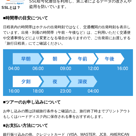
SSL暗号化通信を利用し、第三者によるデータの改ざんや
盗用を防いでいます。
SSLとは？
■時間帯の目安について
日程表内の時間帯はホテルの出発時刻ではなく、交通機関の出発時刻を表示し
ています。出発・到着の時間帯（午前・午後など）は、ご利用いただく交通便
や交通事情などにより変更となる場合がありますので、ご出発前にお渡しする
「旅行日程表」にてご確認ください。
■ツアーのお申し込みについて
お申し込みの際は詳細旅行条件をご確認の上、旅行終了時までプリントアウト
もしくはハードディスク内に保存される事をおすすめします。
■お支払い方法について
銀行振り込みの他、クレジットカード（VISA、MASTER、JCB、AMERICAN