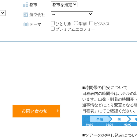
都市
航空会社
ひとり旅
学割
ビジネス
テーマ
プレミアムエコノミー
■時間帯の目安について
日程表内の時間帯はホテルの
います。出発・到着の時間帯
通事情などにより変更となる
日程表」にてご確認ください
■ツアーのお申し込みについ