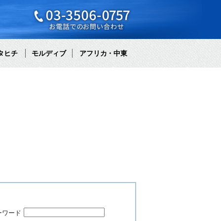
タヒチ
モルディブ
アフリカ・中東
ーワード