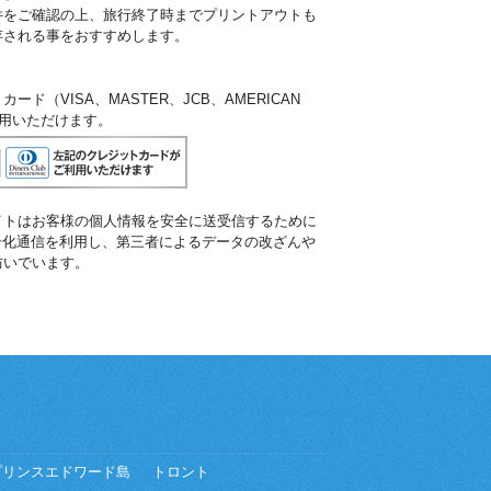
件をご確認の上、旅行終了時までプリントアウトも
存される事をおすすめします。
ド（VISA、MASTER、JCB、AMERICAN
ご利用いただけます。
イトはお客様の個人情報を安全に送受信するために
暗号化通信を利用し、第三者によるデータの改ざんや
防いでいます。
プリンスエドワード島
トロント