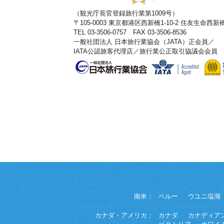
（観光庁長官登録旅行業第1009号）
〒105-0003 東京都港区西新橋1-10-2 住友生命西
TEL 03-3506-0757 FAX 03-3506-8536
一般社団法人 日本旅行業協会（JATA）正会員／
IATA公認旅客代理店／旅行業公正取引協議会会員
南米：
ペルー
ウユニ塩湖
カナダ・アメリカ：
カナダ
カナディア