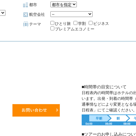
都市
航空会社
ひとり旅
学割
ビジネス
テーマ
プレミアムエコノミー
■時間帯の目安について
日程表内の時間帯はホテルの
います。出発・到着の時間帯
通事情などにより変更となる
日程表」にてご確認ください
■ツアーのお申し込みについ