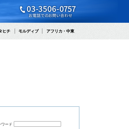
タヒチ
モルディブ
アフリカ・中東
ーワード