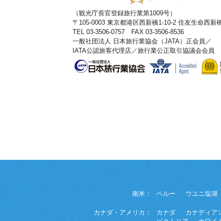
（観光庁長官登録旅行業第1009号）
〒105-0003 東京都港区西新橋1-10-2 住友生命西
TEL 03-3506-0757 FAX 03-3506-8536
一般社団法人 日本旅行業協会（JATA）正会員／
IATA公認旅客代理店／旅行業公正取引協議会会員
南米：
ペルー
ウユニ塩湖
カナダ・アメリカ：
カナダ
カナディア