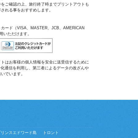
件をご確認の上、旅行終了時までプリントアウトも
存される事をおすすめします。
ド（VISA、MASTER、JCB、AMERICAN
ご利用いただけます。
イトはお客様の個人情報を安全に送受信するために
暗号化通信を利用し、第三者によるデータの改ざんや
防いでいます。
プリンスエドワード島
トロント