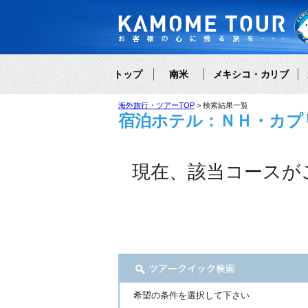
トップ
南米
メキシコ・カリブ
海外旅行・ツアーTOP
検索結果一覧
宿泊ホテル：ＮＨ・カプ
現在、該当コースが
希望の条件を選択して下さい