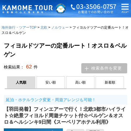
海外旅行・ツアーTOP
北欧
ノルウェー
フィヨルドツアーの定番ルート！オ
スロ＆ベルゲン
フィヨルドツアーの定番ルート！オスロ＆ベル
ゲン
62
検索結果：
件
検索条件を変更
人気順
安い順
高い順
新着順
延泊・ホテルランク変更・周遊アレンジも可能！
【羽田発着】フィンエアーで行く！北欧3都市ハイライ
ト☆絶景フィヨルド周遊チケット付☆ベルゲン＆オス
ロ＆ヘルシンキ9日間《スーペリアホテル利用》