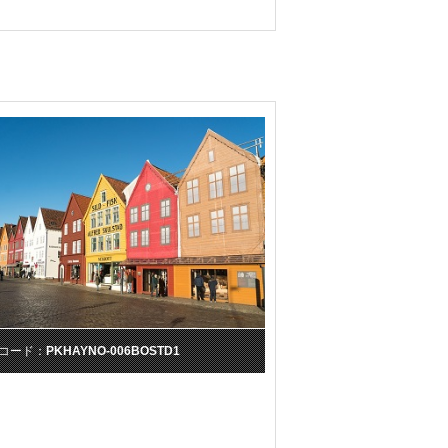
コード：
PKHAYNO-006BOSTD1