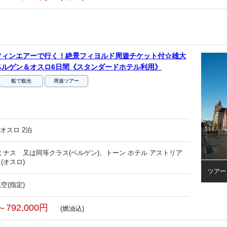
フィンエアーで行く！絶景フィヨルド周遊チケット付☆雄大
ベルゲン＆オスロ6日間《スタンダードホテル利用》
船で観光
周遊ツアー
オスロ 2泊
ミナス 又は同等クラス(ベルゲン)、トーン ホテル アストリア
(オスロ)
ツアー
空(指定)
～792,000円
(燃油込)