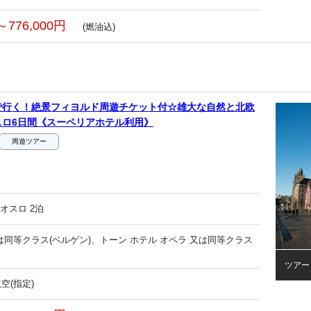
～776,000円
(燃油込)
で行く！絶景フィヨルド周遊チケット付☆雄大な自然と北欧
スロ6日間《スーペリアホテル利用》
周遊ツアー
オスロ 2泊
又は同等クラス(ベルゲン)、トーン ホテル オペラ 又は同等クラス
ツアー
空(指定)