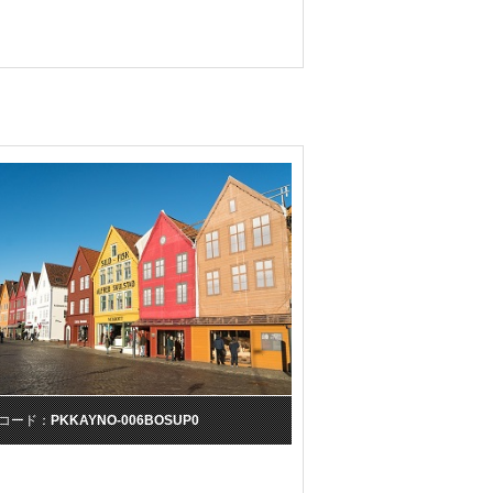
コード：
PKKAYNO-006BOSUP0