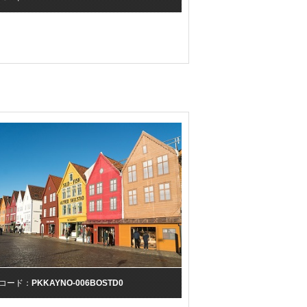
コード：
PKKAYNO-006BOSTD0