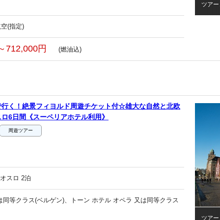
ツアー
空(指定)
～712,000円
(燃油込)
で行く！絶景フィヨルド周遊チケット付☆雄大な自然と北欧
スロ6日間《スーペリアホテル利用》
周遊ツアー
オスロ 2泊
又は同等クラス(ベルゲン)、トーン ホテル オペラ 又は同等クラス
ツアー