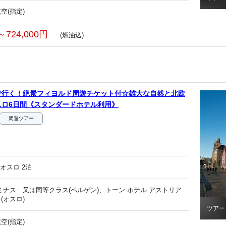
空(指定)
～724,000円
(燃油込)
で行く！絶景フィヨルド周遊チケット付☆雄大な自然と北欧
スロ6日間《スタンダードホテル利用》
周遊ツアー
オスロ 2泊
ミナス 又は同等クラス(ベルゲン)、トーン ホテル アストリア
(オスロ)
ツアー
空(指定)