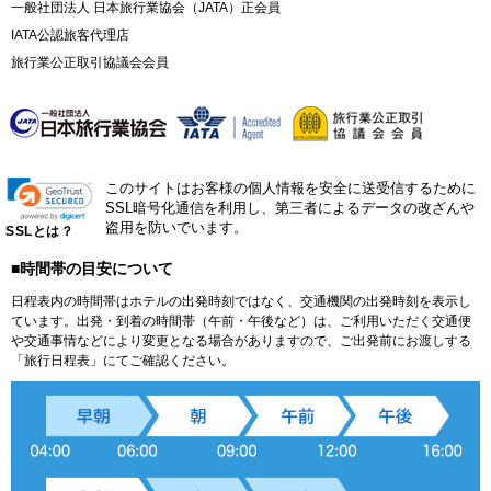
一般社団法人 日本旅行業協会（JATA）正会員
IATA公認旅客代理店
旅行業公正取引協議会会員
このサイトはお客様の個人情報を安全に送受信するために
SSL暗号化通信を利用し、第三者によるデータの改ざんや
盗用を防いでいます。
SSLとは？
■時間帯の目安について
日程表内の時間帯はホテルの出発時刻ではなく、交通機関の出発時刻を表示し
ています。出発・到着の時間帯（午前・午後など）は、ご利用いただく交通便
や交通事情などにより変更となる場合がありますので、ご出発前にお渡しする
「旅行日程表」にてご確認ください。