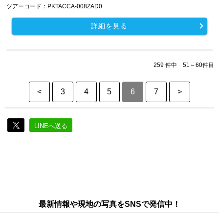
ツアーコード：PKTACCA-008ZAD0
詳細を見る
259 件中 51～60件目
<
3
4
5
6
7
>
LINEへ送る
最新情報や現地の写真をSNSで発信中！