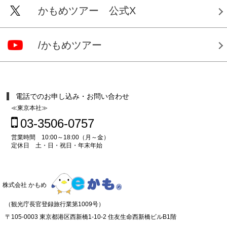
かもめツアー 公式X
/かもめツアー
電話でのお申し込み・お問い合わせ
≪東京本社≫
03-3506-0757
営業時間 10:00～18:00（月～金）
定休日 土・日・祝日・年末年始
株式会社 かもめ
（観光庁長官登録旅行業第1009号）
〒105-0003 東京都港区西新橋1-10-2 住友生命西新橋ビルB1階