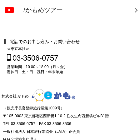
/かもめツアー
電話でのお申し込み・お問い合わせ
≪東京本社≫
03-3506-0757
営業時間 10:00～18:00（月～金）
定休日 土・日・祝日・年末年始
株式会社 かもめ
（観光庁長官登録旅行業第1009号）
〒105-0003 東京都港区西新橋1-10-2 住友生命西新橋ビルB1階
TEL 03-3506-0757 FAX 03-3506-8536
一般社団法人 日本旅行業協会（JATA）正会員
IATA公認旅客代理店