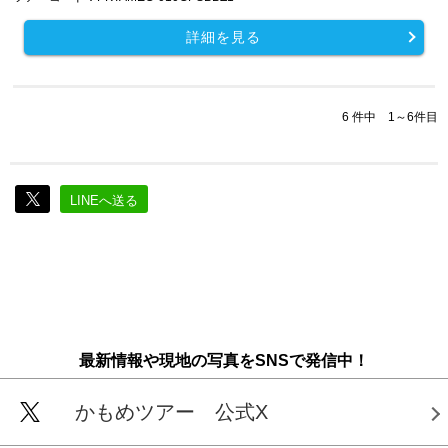
詳細を見る
6 件中 1～6件目
LINEへ送る
最新情報や現地の写真をSNSで発信中！
かもめツアー 公式X