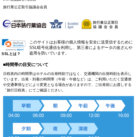
旅行業公正取引協議会会員
このサイトはお客様の個人情報を安全に送受信するために
SSL暗号化通信を利用し、第三者によるデータの改ざんや
盗用を防いでいます。
SSLとは？
■時間帯の目安について
日程表内の時間帯はホテルの出発時刻ではなく、交通機関の出発時刻を表示し
ています。出発・到着の時間帯（午前・午後など）は、ご利用いただく交通便
や交通事情などにより変更となる場合がありますので、ご出発前にお渡しする
「旅行日程表」にてご確認ください。