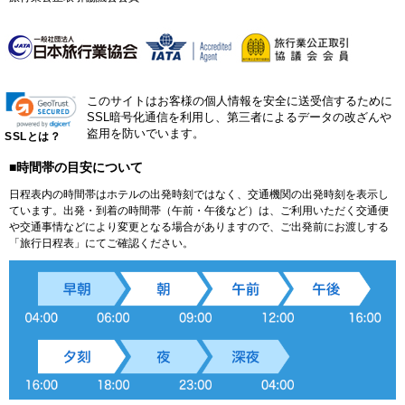
このサイトはお客様の個人情報を安全に送受信するために
SSL暗号化通信を利用し、第三者によるデータの改ざんや
盗用を防いでいます。
SSLとは？
■時間帯の目安について
日程表内の時間帯はホテルの出発時刻ではなく、交通機関の出発時刻を表示し
ています。出発・到着の時間帯（午前・午後など）は、ご利用いただく交通便
や交通事情などにより変更となる場合がありますので、ご出発前にお渡しする
「旅行日程表」にてご確認ください。