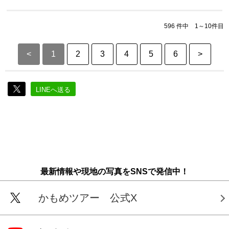
596 件中 1～10件目
<
1
2
3
4
5
6
>
LINEへ送る
最新情報や現地の写真をSNSで発信中！
かもめツアー 公式X