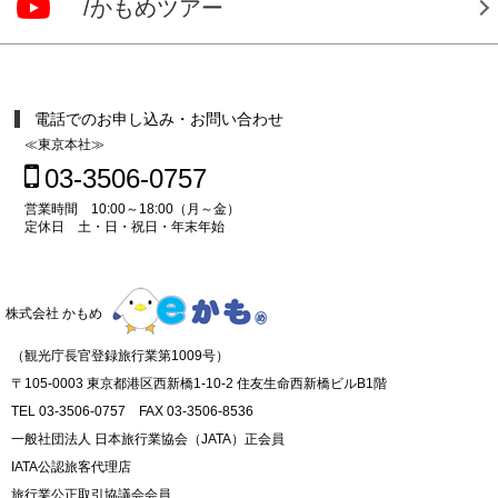
/かもめツアー
電話でのお申し込み・お問い合わせ
≪東京本社≫
03-3506-0757
営業時間 10:00～18:00（月～金）
定休日 土・日・祝日・年末年始
株式会社 かもめ
（観光庁長官登録旅行業第1009号）
〒105-0003 東京都港区西新橋1-10-2 住友生命西新橋ビルB1階
TEL 03-3506-0757 FAX 03-3506-8536
一般社団法人 日本旅行業協会（JATA）正会員
IATA公認旅客代理店
旅行業公正取引協議会会員