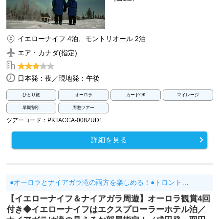
イエローナイフ 4泊、モントリオール 2泊
エア・カナダ(指定)
日本発：夜／現地発：午後
ひとり旅
オーロラ
カードOK
マイレージ
早期割引
周遊ツアー
ツアーコード：PKTACCA-008ZUD1
詳細を見る
●オーロラとナイアガラ滝の両方を楽しめる！●トロント…
【イエローナイフ＆ナイアガラ周遊】オーロラ観賞4回
付き◆イエローナイフはエクスプローラーホテル泊／