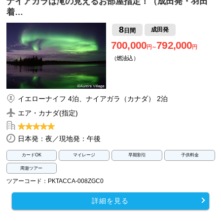
ナイアガラは滝の見えるお部屋指定！（成田発・羽田
着…
8
成田発
日間
700,000
792,000
円～
円
（燃油込）
イエローナイフ 4泊、ナイアガラ（カナダ） 2泊
エア・カナダ(指定)
日本発：夜／現地発：午後
カードOK
マイレージ
早期割引
子供料金
周遊ツアー
ツアーコード：PKTACCA-008ZGC0
詳細を見る