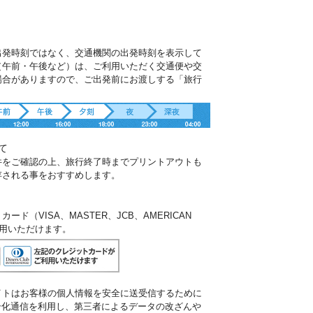
出発時刻ではなく、交通機関の出発時刻を表示して
（午前・午後など）は、ご利用いただく交通便や交
場合がありますので、ご出発前にお渡しする「旅行
。
て
件をご確認の上、旅行終了時までプリントアウトも
存される事をおすすめします。
ド（VISA、MASTER、JCB、AMERICAN
ご利用いただけます。
イトはお客様の個人情報を安全に送受信するために
暗号化通信を利用し、第三者によるデータの改ざんや