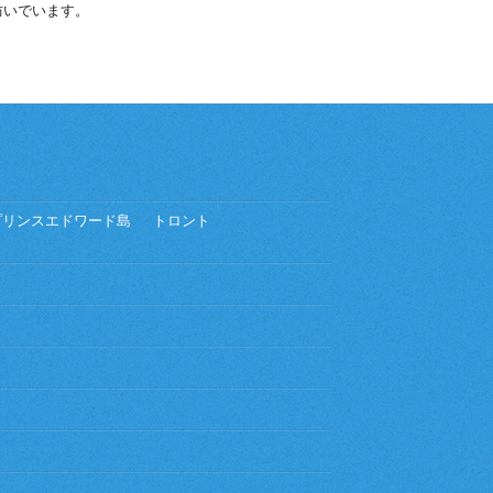
防いでいます。
プリンスエドワード島
トロント