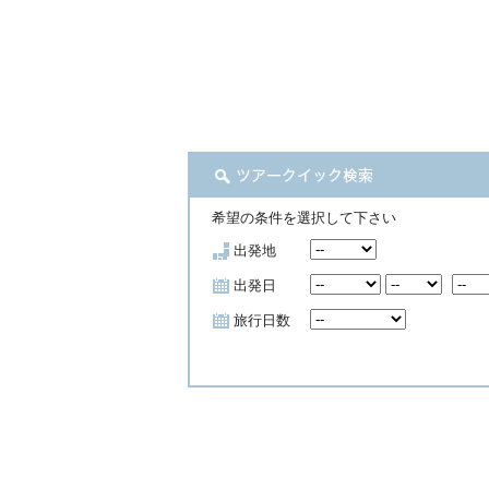
希望の条件を選択して下さい
出発地
出発日
旅行日数