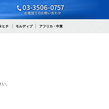
タヒチ
モルディブ
アフリカ・中東
さい。