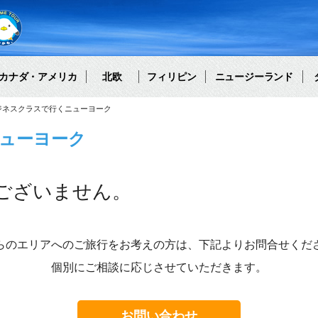
カナダ・アメリカ
北欧
フィリピン
ニュージーランド
ジネスクラスで行くニューヨーク
ューヨーク
ございません。
らのエリアへのご旅行をお考えの方は、下記よりお問合せくだ
個別にご相談に応じさせていただきます。
お問い合わせ