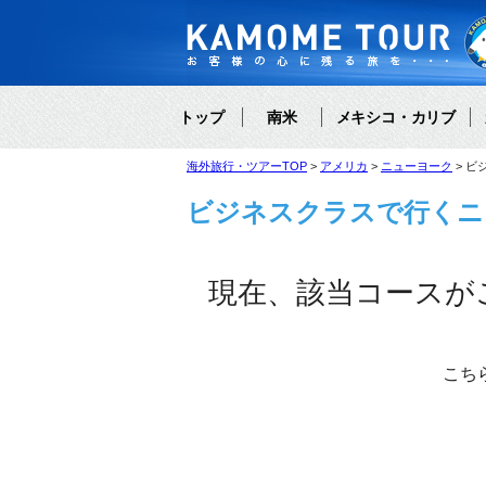
トップ
南米
メキシコ・カリブ
海外旅行・ツアーTOP
アメリカ
ニューヨーク
ビ
ビジネスクラスで行くニ
現在、該当コースが
こち