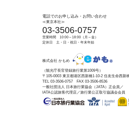
電話でのお申し込み・お問い合わせ
≪東京本社≫
03-3506-0757
営業時間 10:00～18:00（月～金）
定休日 土・日・祝日・年末年始
株式会社 かもめ
（観光庁長官登録旅行業第1009号）
〒105-0003 東京都港区西新橋1-10-2 住友生命西
TEL 03-3506-0757 FAX 03-3506-8536
一般社団法人 日本旅行業協会（JATA）正会員／
IATA公認旅客代理店／旅行業公正取引協議会会員