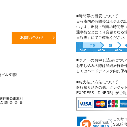
■時間帯の目安について
日程表内の時間帯はホテルの
います。出発・到着の時間帯
通事情などにより変更となる
日程表」にてご確認ください
■ツアーのお申し込みについ
お申し込みの際は詳細旅行条
しくはハードディスク内に保
新橋ビルB1階
■お支払い方法について
銀行振り込みの他、クレジットカー
EXPRESS、DINERS）が
このサ
SSL