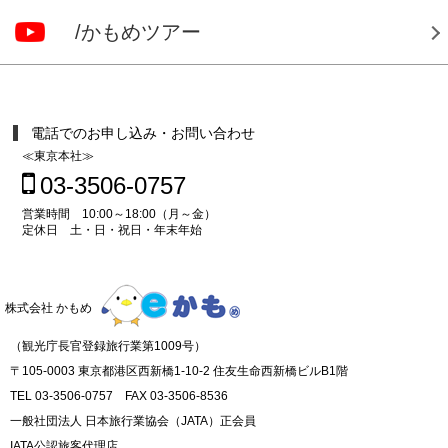
/かもめツアー
電話でのお申し込み・お問い合わせ
≪東京本社≫
03-3506-0757
営業時間 10:00～18:00（月～金）
定休日 土・日・祝日・年末年始
株式会社 かもめ
（観光庁長官登録旅行業第1009号）
〒105-0003 東京都港区西新橋1-10-2 住友生命西新橋ビルB1階
TEL 03-3506-0757 FAX 03-3506-8536
一般社団法人 日本旅行業協会（JATA）正会員
IATA公認旅客代理店