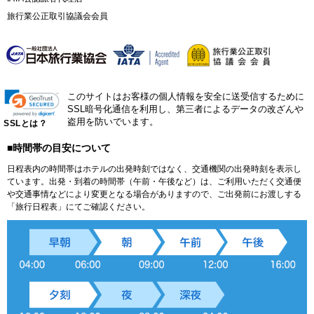
旅行業公正取引協議会会員
このサイトはお客様の個人情報を安全に送受信するために
SSL暗号化通信を利用し、第三者によるデータの改ざんや
盗用を防いでいます。
SSLとは？
■時間帯の目安について
日程表内の時間帯はホテルの出発時刻ではなく、交通機関の出発時刻を表示し
ています。出発・到着の時間帯（午前・午後など）は、ご利用いただく交通便
や交通事情などにより変更となる場合がありますので、ご出発前にお渡しする
「旅行日程表」にてご確認ください。