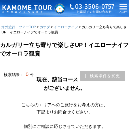
海外旅行・ツアーTOP
カナダ
イエローナイフ
カルガリー立ち寄りで楽しさ
UP！イエローナイフでオーロラ観賞
カルガリー立ち寄りで楽しさUP！イエローナイフ
でオーロラ観賞
0
検索結果：
件
検索条件を変更
現在、該当コース
がございません。
こちらのエリアへのご旅行をお考えの方は、
下記よりお問合せください。
個別にご相談に応じさせていただきます。