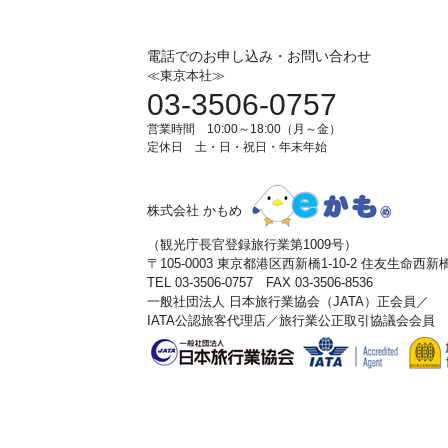
電話でのお申し込み・お問い合わせ
≪東京本社≫
03-3506-0757
営業時間 10:00～18:00（月～金）
定休日 土・日・祝日・年末年始
株式会社 かもめ
（観光庁長官登録旅行業第1009号）
〒105-0003 東京都港区西新橋1-10-2 住友生命西
TEL 03-3506-0757 FAX 03-3506-8536
一般社団法人 日本旅行業協会（JATA）正会員／
IATA公認旅客代理店／旅行業公正取引協議会会員