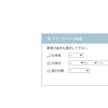
希望の条件を選択して下さい
出発地
出発日
旅行日数