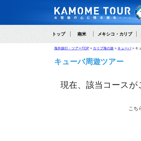
トップ
南米
メキシコ・カリブ
海外旅行・ツアーTOP
カリブ海の旅
キューバ
キ
キューバ周遊ツアー
現在、該当コースが
こち