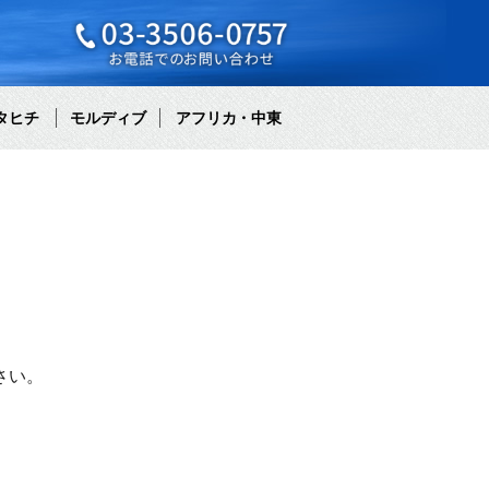
タヒチ
モルディブ
アフリカ・中東
さい。