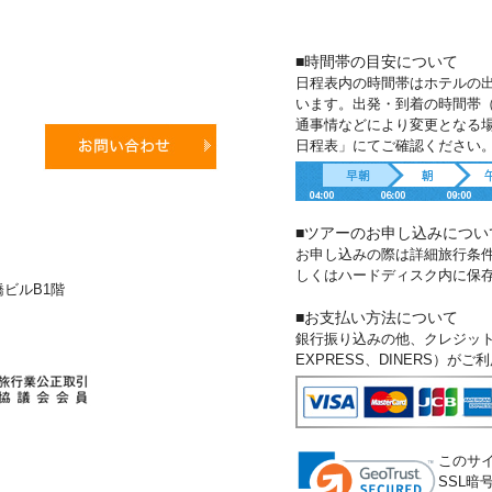
■時間帯の目安について
日程表内の時間帯はホテルの
います。出発・到着の時間帯
通事情などにより変更となる
日程表」にてご確認ください
■ツアーのお申し込みについ
お申し込みの際は詳細旅行条
しくはハードディスク内に保
新橋ビルB1階
■お支払い方法について
銀行振り込みの他、クレジットカー
EXPRESS、DINERS）が
このサ
SSL