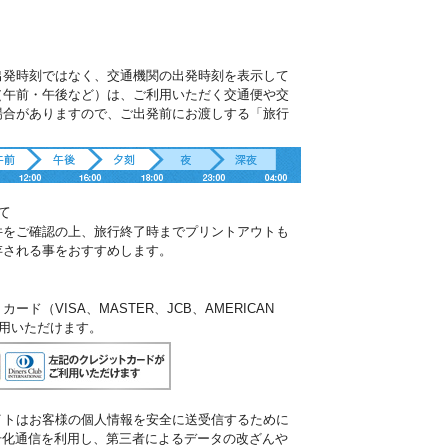
出発時刻ではなく、交通機関の出発時刻を表示して
（午前・午後など）は、ご利用いただく交通便や交
場合がありますので、ご出発前にお渡しする「旅行
。
て
件をご確認の上、旅行終了時までプリントアウトも
存される事をおすすめします。
ド（VISA、MASTER、JCB、AMERICAN
ご利用いただけます。
イトはお客様の個人情報を安全に送受信するために
暗号化通信を利用し、第三者によるデータの改ざんや