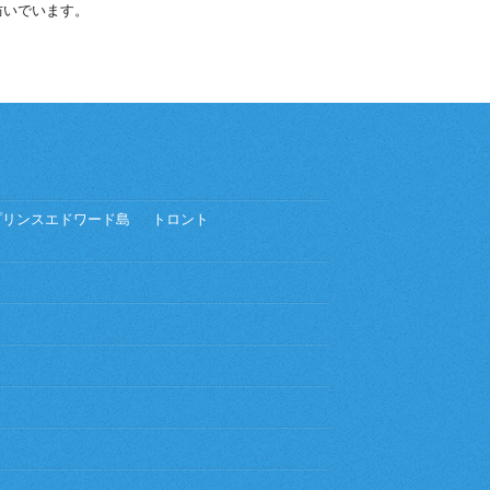
防いでいます。
プリンスエドワード島
トロント