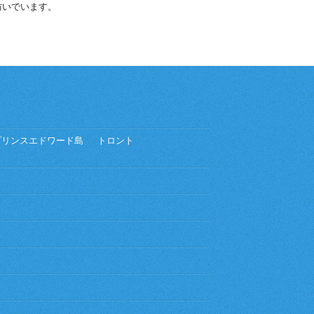
防いでいます。
プリンスエドワード島
トロント