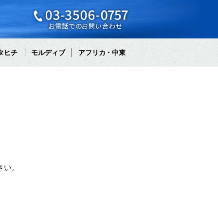
タヒチ
モルディブ
アフリカ・中東
さい。