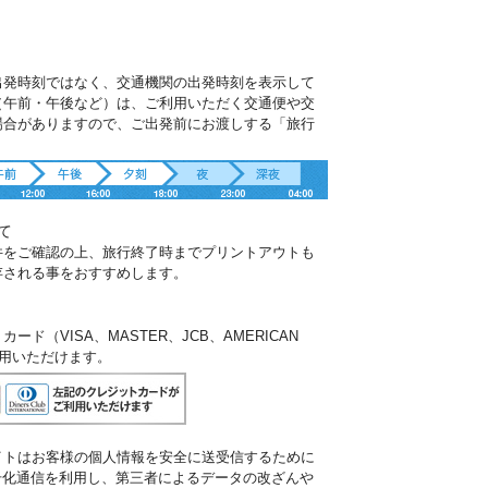
出発時刻ではなく、交通機関の出発時刻を表示して
（午前・午後など）は、ご利用いただく交通便や交
場合がありますので、ご出発前にお渡しする「旅行
。
て
件をご確認の上、旅行終了時までプリントアウトも
存される事をおすすめします。
ド（VISA、MASTER、JCB、AMERICAN
ご利用いただけます。
イトはお客様の個人情報を安全に送受信するために
暗号化通信を利用し、第三者によるデータの改ざんや