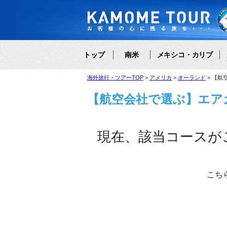
トップ
南米
メキシコ・カリブ
海外旅行・ツアーTOP
アメリカ
オーランド
【航
【航空会社で選ぶ】エア
現在、該当コースが
こち