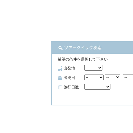
希望の条件を選択して下さい
出発地
出発日
旅行日数