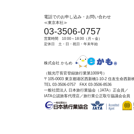
電話でのお申し込み・お問い合わせ
≪東京本社≫
03-3506-0757
営業時間 10:00～18:00（月～金）
定休日 土・日・祝日・年末年始
株式会社 かもめ
（観光庁長官登録旅行業第1009号）
〒105-0003 東京都港区西新橋1-10-2 住友生命西
TEL 03-3506-0757 FAX 03-3506-8536
一般社団法人 日本旅行業協会（JATA）正会員／
IATA公認旅客代理店／旅行業公正取引協議会会員