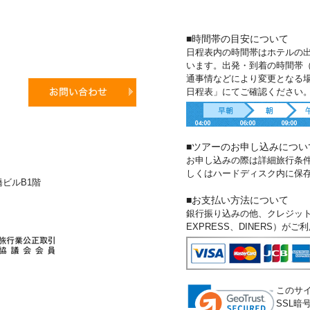
■時間帯の目安について
日程表内の時間帯はホテルの
います。出発・到着の時間帯
通事情などにより変更となる
日程表」にてご確認ください
■ツアーのお申し込みについ
お申し込みの際は詳細旅行条
しくはハードディスク内に保
新橋ビルB1階
■お支払い方法について
銀行振り込みの他、クレジットカー
EXPRESS、DINERS）が
このサ
SSL