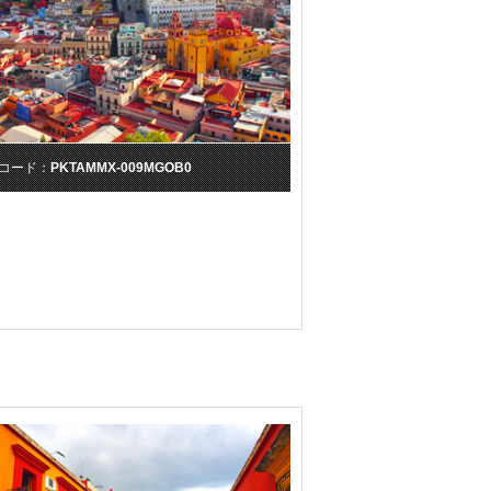
コード：
PKTAMMX-009MGOB0