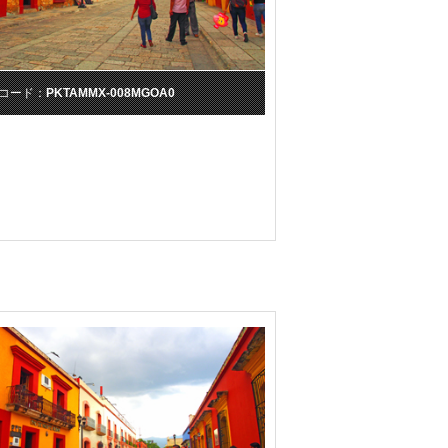
コード：
PKTAMMX-008MGOA0