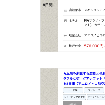
8日間
宿泊都市
メキシコシティ
ホテル
PF(プラザ・
ァト)、カサ・
航空会社
アエロメヒコ(
576,000円
旅行代金
★五感を刺激する歴史と色
ラフルな街」グアナファト
る8日間《アエロメヒコ航空
カードOK
マイレージ
ショッピングに便利
オーシャンビュ
成田発