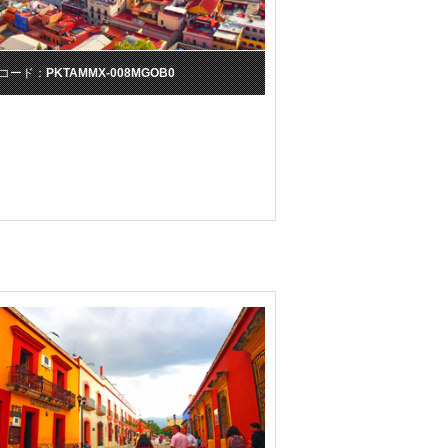
コード：
PKTAMMX-008MGOB0