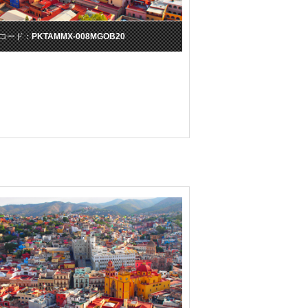
コード：
PKTAMMX-008MGOB20