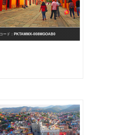
コード：
PKTAMMX-008MGOAB0