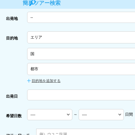
簡単ツアー検索
出発地
目的地
目的地を追加する
出発日
～
日間
希望日数