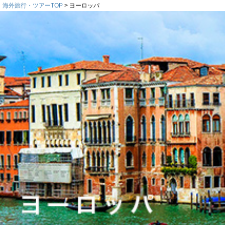
海外旅行・ツアーTOP
ヨーロッパ