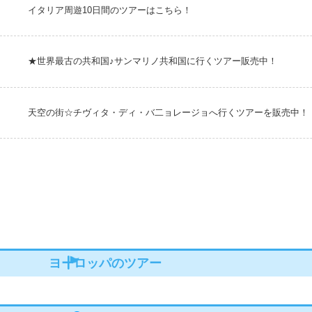
イタリア周遊10日間のツアーはこちら！
★世界最古の共和国♪サンマリノ共和国に行くツアー販売中！
天空の街☆チヴィタ・ディ・バ二ョレージョへ行くツアーを販売中！
ヨーロッパのツアー