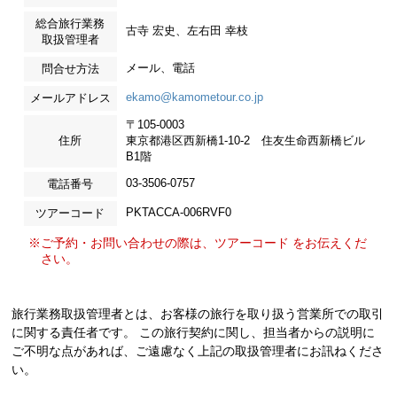
総合旅行業務
古寺 宏史、左右田 幸枝
取扱管理者
メール、電話
問合せ方法
ekamo@kamometour.co.jp
メールアドレス
〒105-0003
住所
東京都港区西新橋1-10-2 住友生命西新橋ビル
B1階
03-3506-0757
電話番号
PKTACCA-006RVF0
ツアーコード
※ご予約・お問い合わせの際は、ツアーコード をお伝えくだ
さい。
旅行業務取扱管理者とは、お客様の旅行を取り扱う営業所での取引
に関する責任者です。 この旅行契約に関し、担当者からの説明に
ご不明な点があれば、ご遠慮なく上記の取扱管理者にお訊ねくださ
い。