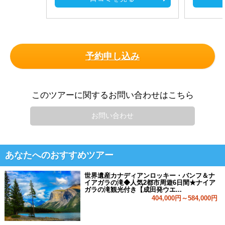
予約申し込み
このツアーに関するお問い合わせはこちら
お問い合わせ
あなたへのおすすめツアー
世界遺産カナディアンロッキー・バンフ＆ナ
イアガラの滝◆人気2都市周遊6日間★ナイア
ガラの滝観光付き【成田発ウエ...
404,000円～584,000円