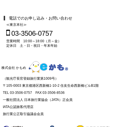
電話でのお申し込み・お問い合わせ
≪東京本社≫
03-3506-0757
営業時間 10:00～18:00（月～金）
定休日 土・日・祝日・年末年始
株式会社 かもめ
（観光庁長官登録旅行業第1009号）
〒105-0003 東京都港区西新橋1-10-2 住友生命西新橋ビルB1階
TEL 03-3506-0757 FAX 03-3506-8536
一般社団法人 日本旅行業協会（JATA）正会員
IATA公認旅客代理店
旅行業公正取引協議会会員