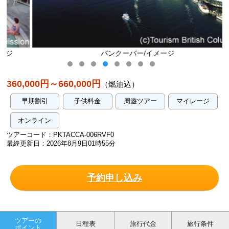
バンクーバー/イメージ
360,000円～660,000円
（燃油込）
早期割引
子供料金
周遊ツアー
マイレージ
オンライン
ツアーコード：PKTACCA-006RVF0
最終更新日：2026年8月9日01時55分
予約申し込み
ツアーの
日程表
旅行代金
旅行条件
ポイント