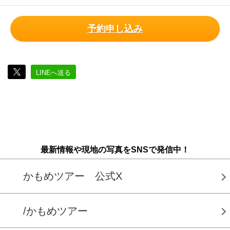
予約申し込み
LINEへ送る
最新情報や現地の写真をSNSで発信中！
かもめツアー 公式X
/かもめツアー