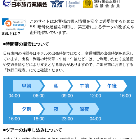
このサイトはお客様の個人情報を安全に送受信するために
SSL暗号化通信を利用し、第三者によるデータの改ざんや
盗用を防いでいます。
SSLとは？
■時間帯の目安について
日程表内の時間帯はホテルの出発時刻ではなく、交通機関の出発時刻を表示し
ています。出発・到着の時間帯（午前・午後など）は、ご利用いただく交通便
や交通事情などにより変更となる場合がありますので、ご出発前にお渡しする
「旅行日程表」にてご確認ください。
■ツアーのお申し込みについて