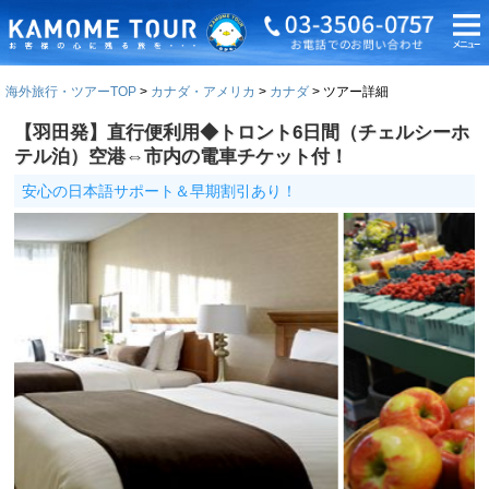
海外旅行・ツアーTOP
カナダ・アメリカ
カナダ
ツアー詳細
【羽田発】直行便利用◆トロント6日間（チェルシーホ
テル泊）空港⇔市内の電車チケット付！
安心の日本語サポート＆早期割引あり！