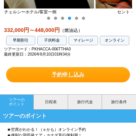
セント・ローレンス・マーケット/イメージ
332,000円～448,000円
（燃油込）
早期割引
子供料金
マイレージ
オンライン
ツアーコード：PKHACCA-006TTHA0
最終更新日：2026年8月10日01時34分
予約申し込み
ツアーの
日程表
旅行代金
旅行条件
ポイント
ツアーのポイント
★空席がわかる！（ｅかも）オンライン予約
★便利な羽田発エア・カナダ直行便利用！