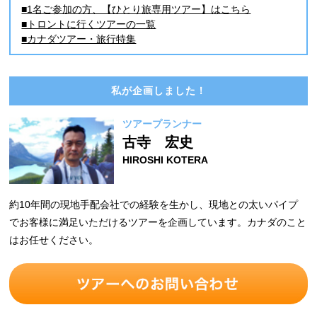
■1名ご参加の方、【ひとり旅専用ツアー】はこちら
■トロントに行くツアーの一覧
■カナダツアー・旅行特集
私が企画しました！
ツアープランナー
古寺 宏史
HIROSHI KOTERA
約10年間の現地手配会社での経験を生かし、現地との太いパイプ
でお客様に満足いただけるツアーを企画しています。カナダのこと
はお任せください。