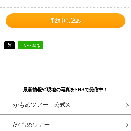
予約申し込み
LINEへ送る
最新情報や現地の写真をSNSで発信中！
かもめツアー 公式X
/かもめツアー