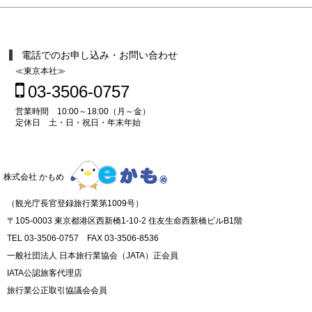
電話でのお申し込み・お問い合わせ
≪東京本社≫
03-3506-0757
営業時間 10:00～18:00（月～金）
定休日 土・日・祝日・年末年始
株式会社 かもめ
（観光庁長官登録旅行業第1009号）
〒105-0003 東京都港区西新橋1-10-2 住友生命西新橋ビルB1階
TEL 03-3506-0757 FAX 03-3506-8536
一般社団法人 日本旅行業協会（JATA）正会員
IATA公認旅客代理店
旅行業公正取引協議会会員