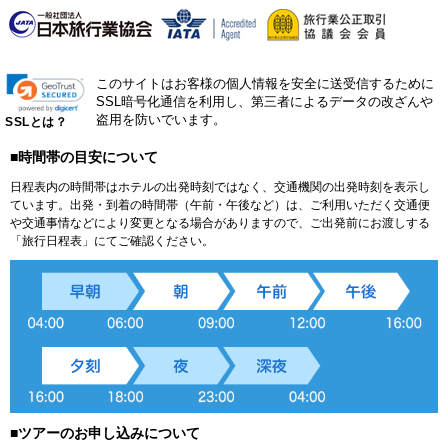
このサイトはお客様の個人情報を安全に送受信するために
SSL暗号化通信を利用し、第三者によるデータの改ざんや
盗用を防いでいます。
SSLとは？
■時間帯の目安について
日程表内の時間帯はホテルの出発時刻ではなく、交通機関の出発時刻を表示し
ています。出発・到着の時間帯（午前・午後など）は、ご利用いただく交通便
や交通事情などにより変更となる場合がありますので、ご出発前にお渡しする
「旅行日程表」にてご確認ください。
■ツアーのお申し込みについて