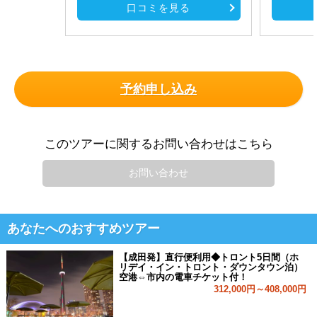
口コミを見る
予約申し込み
このツアーに関するお問い合わせはこちら
お問い合わせ
あなたへのおすすめツアー
【成田発】直行便利用◆トロント5日間（ホ
リデイ・イン・トロント・ダウンタウン泊）
空港⇔市内の電車チケット付！
312,000円～408,000円