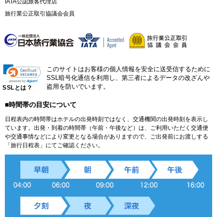
IATA公認旅客代理店
旅行業公正取引協議会会員
このサイトはお客様の個人情報を安全に送受信するために
SSL暗号化通信を利用し、第三者によるデータの改ざんや
盗用を防いでいます。
SSLとは？
■時間帯の目安について
日程表内の時間帯はホテルの出発時刻ではなく、交通機関の出発時刻を表示し
ています。出発・到着の時間帯（午前・午後など）は、ご利用いただく交通便
や交通事情などにより変更となる場合がありますので、ご出発前にお渡しする
「旅行日程表」にてご確認ください。