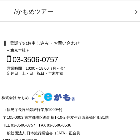
/かもめツアー
電話でのお申し込み・お問い合わせ
≪東京本社≫
03-3506-0757
営業時間 10:00～18:00（月～金）
定休日 土・日・祝日・年末年始
株式会社 かもめ
（観光庁長官登録旅行業第1009号）
〒105-0003 東京都港区西新橋1-10-2 住友生命西新橋ビルB1階
TEL 03-3506-0757 FAX 03-3506-8536
一般社団法人 日本旅行業協会（JATA）正会員