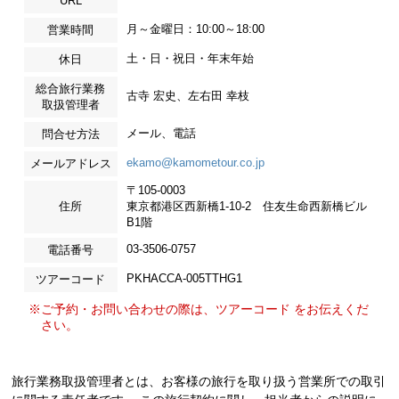
URL
月～金曜日：10:00～18:00
営業時間
土・日・祝日・年末年始
休日
総合旅行業務
古寺 宏史、左右田 幸枝
取扱管理者
メール、電話
問合せ方法
ekamo@kamometour.co.jp
メールアドレス
〒105-0003
住所
東京都港区西新橋1-10-2 住友生命西新橋ビル
B1階
03-3506-0757
電話番号
PKHACCA-005TTHG1
ツアーコード
※ご予約・お問い合わせの際は、ツアーコード をお伝えくだ
さい。
旅行業務取扱管理者とは、お客様の旅行を取り扱う営業所での取引