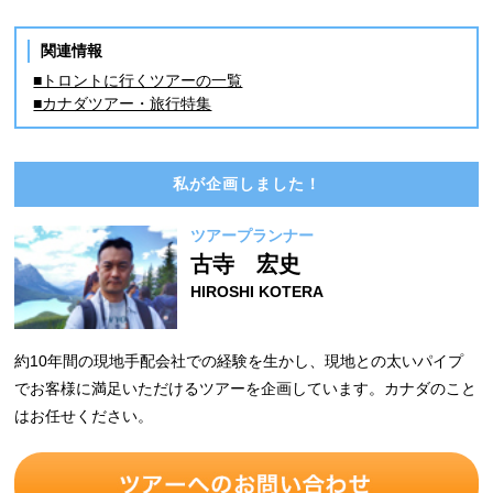
関連情報
■トロントに行くツアーの一覧
■カナダツアー・旅行特集
私が企画しました！
ツアープランナー
古寺 宏史
HIROSHI KOTERA
約10年間の現地手配会社での経験を生かし、現地との太いパイプ
でお客様に満足いただけるツアーを企画しています。カナダのこと
はお任せください。