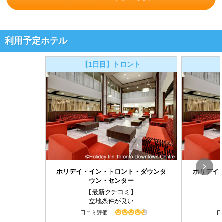
利用予定ホテル
【1日目】トロント
ホリデイ・イン・トロント・ダウンタ
ホリデイ
ウン・センター
【最新クチコミ】
立地条件が良い
口コミ評価
口