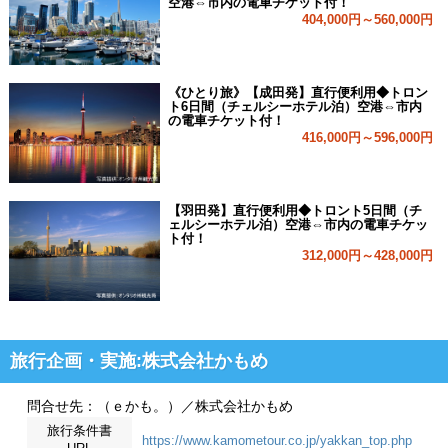
空港⇔市内の電車チケット付！
404,000円～560,000円
《ひとり旅》【成田発】直行便利用◆トロン
ト6日間（チェルシーホテル泊）空港⇔市内
の電車チケット付！
416,000円～596,000円
【羽田発】直行便利用◆トロント5日間（チ
ェルシーホテル泊）空港⇔市内の電車チケッ
ト付！
312,000円～428,000円
旅行企画・実施:株式会社かもめ
問合せ先：（ｅかも。）／株式会社かもめ
旅行条件書
https://www.kamometour.co.jp/yakkan_top.php