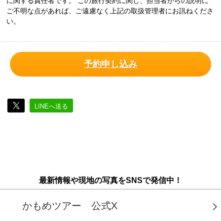
に関する責任者です。 この旅行契約に関し、担当者からの説明に
ご不明な点があれば、ご遠慮なく上記の取扱管理者にお訊ねくださ
い。
予約申し込み
LINEへ送る
最新情報や現地の写真をSNSで発信中！
かもめツアー 公式X