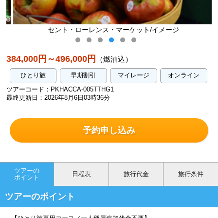
セント・ローレンス・マーケット/イメージ
384,000円～496,000円
（燃油込）
ひとり旅
早期割引
マイレージ
オンライン
ツアーコード：PKHACCA-005TTHG1
最終更新日：2026年8月6日03時36分
予約申し込み
ツアーの
日程表
旅行代金
旅行条件
ポイント
ツアーのポイント