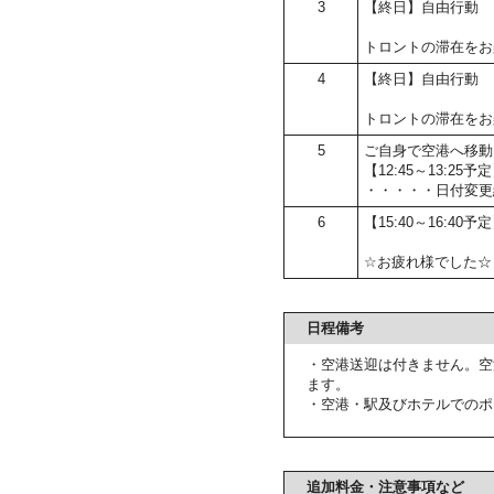
3
【終日】自由行動
トロントの滞在をお
4
【終日】自由行動
トロントの滞在をお
5
ご自身で空港へ移動
【12:45～13:2
・・・・・日付変更
6
【15:40～16:40
☆お疲れ様でした☆
日程備考
・空港送迎は付きません。空
ます。
・空港・駅及びホテルでのポ
追加料金・注意事項など