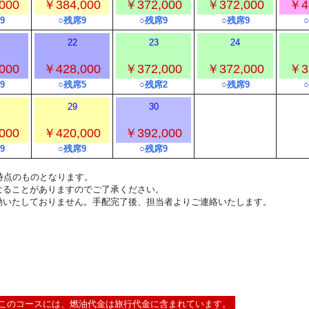
000
￥384,000
￥372,000
￥372,000
￥4
9
○残席9
○残席9
○残席9
22
23
24
000
￥428,000
￥372,000
￥372,000
￥3
9
○残席5
○残席2
○残席9
29
30
000
￥420,000
￥392,000
9
○残席9
○残席9
4:00時点のものとなります。
なることがありますのでご了承ください。
動いたしておりません。手配完了後、担当者よりご連絡いたします。
このコースには、燃油代金は旅行代金に含まれています。