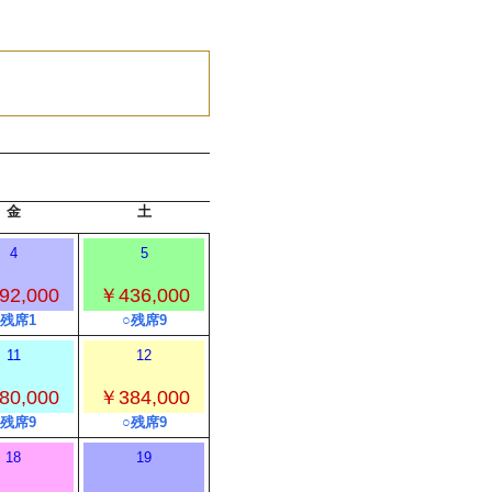
金
土
4
5
92,000
￥436,000
○残席1
○残席9
11
12
80,000
￥384,000
○残席9
○残席9
18
19