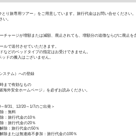
ひとり旅専用ツアー」をご用意しています。旅行代金はお問い合せください。
さい。
ーチャージが増額または減額、廃止されても、増額分の追徴ならびに廃止を
ールで送付させていただきます。
ドなどのベッドタイプの指定はお受けできません。
ベッドの搬入はございません。
証システム）への登録
時まで有効なもの
省海外安全ホームページ」を必ずお読みください。
0～8/31、12/20～1/7のご出発＞
解除：無料
除：旅行代金の10％
除：旅行代金の20％
解除：旅行代金の50％
解除または無連絡不参加：旅行代金の100％