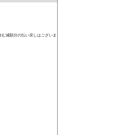
含む減額分の払い戻しはございま