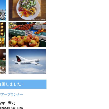
企画しました！
ツアープランナー
古寺 宏史
IROSHI KOTERA