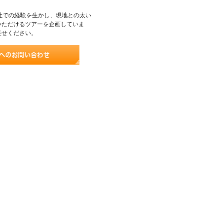
社での経験を生かし、現地との太い
いただけるツアーを企画していま
任せください。