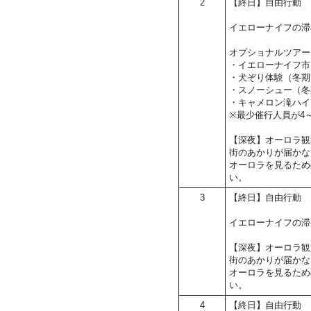
2
【終日】自由行動
イエローナイフの滞
オプショナルツアー
・イエローナイフ市
・犬ぞり体験（冬期
・スノーシュー（冬
・キャメロン滝ハイ
※最少催行人員が4
【深夜】オーロラ観
街のあかりが届かな
オーロラを見るため
い。
3
【終日】自由行動
イエローナイフの滞
【深夜】オーロラ観
街のあかりが届かな
オーロラを見るため
い。
4
【終日】自由行動