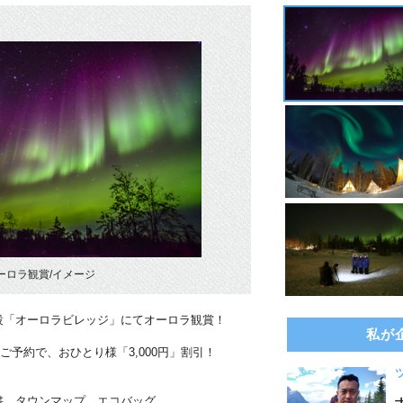
ーロラ観賞/イメージ
設「オーロラビレッジ」にてオーロラ観賞！
私が
のご予約で、おひとり様「3,000円」割引！
書、タウンマップ、エコバッグ