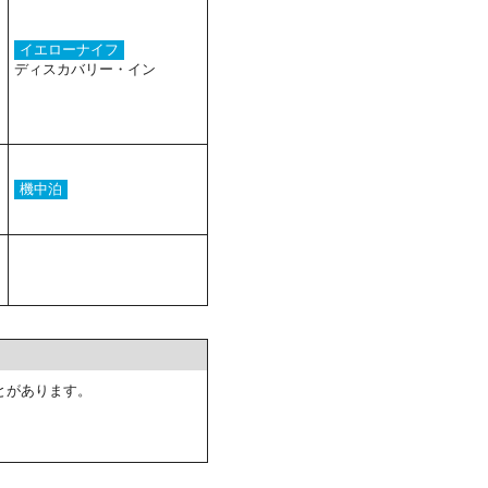
イエローナイフ
ディスカバリー・イン
機中泊
とがあります。