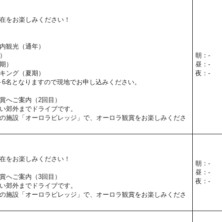
在をお楽しみください！
内観光（通年）
）
朝：-
期）
昼：-
キング（夏期）
夜：-
～6名となりますので現地でお申し込みください。
賞へご案内（2回目）
い郊外までドライブです。
の施設「オーロラビレッジ」で、オーロラ観賞をお楽しみくださ
在をお楽しみください！
朝：-
昼：-
賞へご案内（3回目）
夜：-
い郊外までドライブです。
の施設「オーロラビレッジ」で、オーロラ観賞をお楽しみくださ