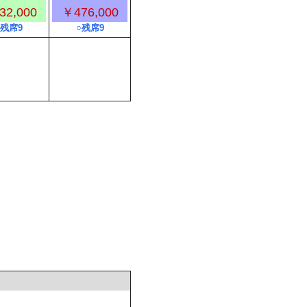
32,000
￥476,000
○残席9
○残席9