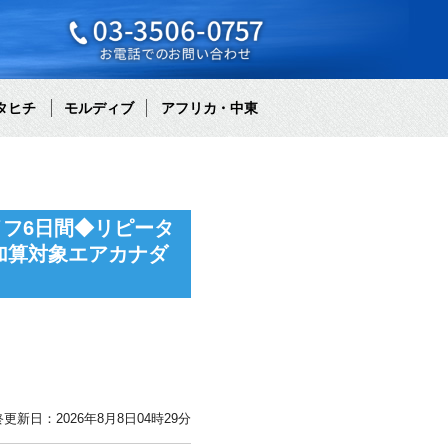
タヒチ
モルディブ
アフリカ・中東
イフ6日間◆リピータ
加算対象エアカナダ
更新日：2026年8月8日04時29分