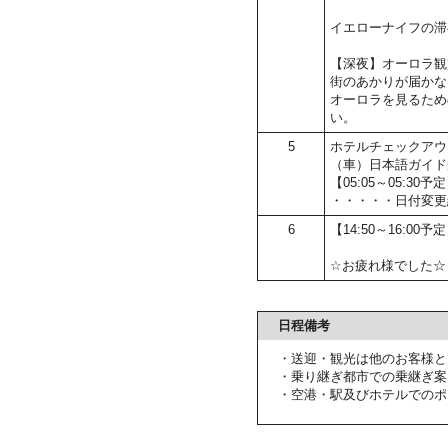
イエローナイフの滞
【深夜】オーロラ観
街のあかりが届かな
オーロラを見るため
い。
5
ホテルチェックアウ
（車）日本語ガイド
【05:05～05:
・・・・・日付変更
6
【14:50～16:00
☆お疲れ様でした☆
日程備考
・送迎・観光は他のお客様と
・乗り継ぎ都市での乗継ぎ案
・空港・駅及びホテルでのポ