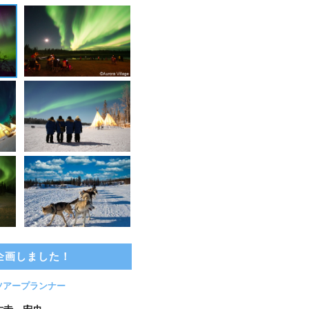
企画しました！
ツアープランナー