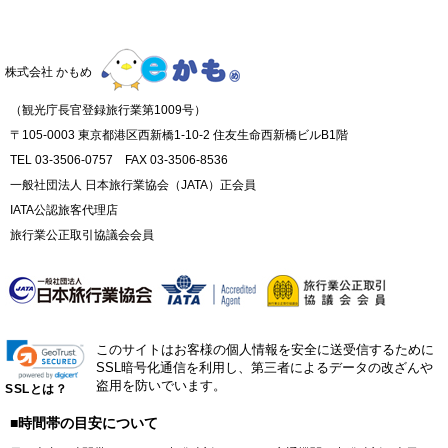
株式会社 かもめ
（観光庁長官登録旅行業第1009号）
〒105-0003 東京都港区西新橋1-10-2 住友生命西新橋ビルB1階
TEL 03-3506-0757 FAX 03-3506-8536
一般社団法人 日本旅行業協会（JATA）正会員
IATA公認旅客代理店
旅行業公正取引協議会会員
このサイトはお客様の個人情報を安全に送受信するために
SSL暗号化通信を利用し、第三者によるデータの改ざんや
盗用を防いでいます。
SSLとは？
■時間帯の目安について