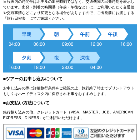
日程表内の時間帯はホテルの出発時刻ではなく、交通機関の出発時刻を表示し
ています。出発・到着の時間帯（午前・午後など）は、ご利用いただく交通便
や交通事情などにより変更となる場合がありますので、ご出発前にお渡しする
「旅行日程表」にてご確認ください。
■ツアーのお申し込みについて
お申し込みの際は詳細旅行条件をご確認の上、旅行終了時までプリントアウト
もしくはハードディスク内に保存される事をおすすめします。
■お支払い方法について
銀行振り込みの他、クレジットカード（VISA、MASTER、JCB、AMERICAN
EXPRESS、DINERS）がご利用いただけます。