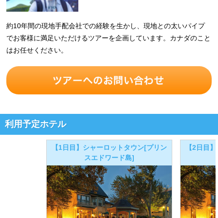
約10年間の現地手配会社での経験を生かし、現地との太いパイプ
でお客様に満足いただけるツアーを企画しています。カナダのこと
はお任せください。
利用予定ホテル
【1日目】シャーロットタウン[プリン
【2日目】
スエドワード島]