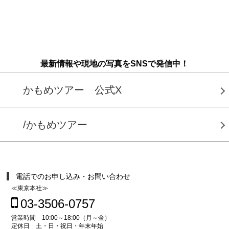
最新情報や現地の写真をSNSで発信中！
かもめツアー 公式X
/かもめツアー
電話でのお申し込み・お問い合わせ
≪東京本社≫
03-3506-0757
営業時間 10:00～18:00（月～金）
定休日 土・日・祝日・年末年始