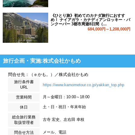
《ひとり旅》初めてのカナダ旅行におすす
め！ ナイアガラ・カナディアンロッキー・バ
ンクーバー 3都市周遊8日間（...
684,000円～1,208,000円
旅行企画・実施:株式会社かもめ
問合せ先：（ｅかも。）／株式会社かもめ
旅行条件書
https://www.kamometour.co.jp/yakkan_top.php
URL
月～金曜日：10:00～18:00
営業時間
土・日・祝日・年末年始
休日
総合旅行業務
古寺 宏史、左右田 幸枝
取扱管理者
メール、電話
問合せ方法