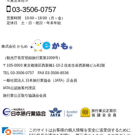
≪東京本社≫
03-3506-0757
営業時間 10:00～18:00（月～金）
定休日 土・日・祝日・年末年始
株式会社 かもめ
（観光庁長官登録旅行業第1009号）
〒105-0003 東京都港区西新橋1-10-2 住友生命西新橋ビルB1階
TEL 03-3506-0757 FAX 03-3506-8536
一般社団法人 日本旅行業協会（JATA）正会員
IATA公認旅客代理店
旅行業公正取引協議会会員
このサイトはお客様の個人情報を安全に送受信するために