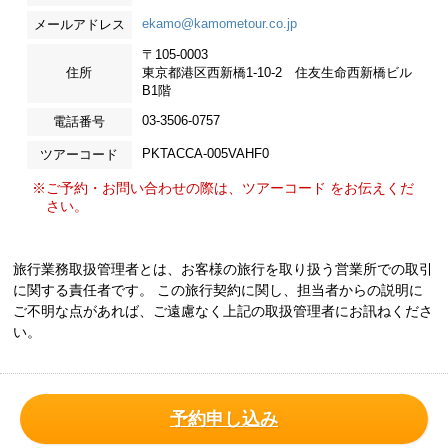
ekamo@kamometour.co.jp
メールアドレス
〒105-0003
住所
東京都港区西新橋1-10-2 住友生命西新橋ビル
B1階
03-3506-0757
電話番号
PKTACCA-005VAHF0
ツアーコード
※ご予約・お問い合わせの際は、ツアーコード をお伝えくだ
さい。
旅行業務取扱管理者とは、お客様の旅行を取り扱う営業所での取引
に関する責任者です。 この旅行契約に関し、担当者からの説明に
ご不明な点があれば、ご遠慮なく上記の取扱管理者にお訊ねくださ
い。
予約申し込み