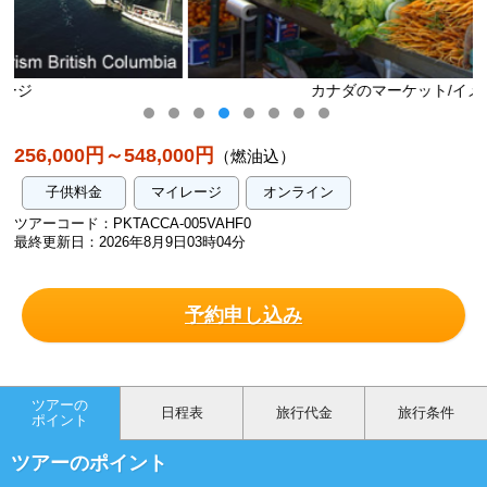
カナダのマーケット/イメージ
256,000円～548,000円
（燃油込）
子供料金
マイレージ
オンライン
ツアーコード：PKTACCA-005VAHF0
最終更新日：2026年8月9日03時04分
予約申し込み
ツアーの
日程表
旅行代金
旅行条件
ポイント
ツアーのポイント