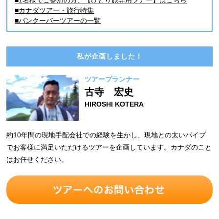
■1名様でご参加の方、【ひとり旅専用ツアー】はこちら
■カナダツアー・旅行特集
■バンクーバーツアーの一覧
私が企画しました！
ツアープランナー
古寺 宏史
HIROSHI KOTERA
約10年間の現地手配会社での経験を生かし、現地との太いパイプ
でお客様に満足いただけるツアーを企画しています。カナダのこと
はお任せください。