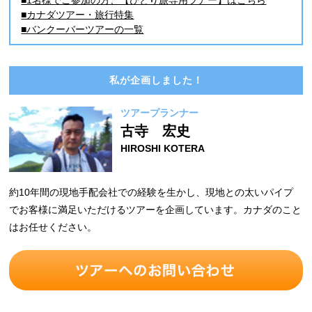
■1名様でご参加の方、【ひとり旅専用ツアー】はこちら
■カナダツアー・旅行特集
■バンクーバーツアーの一覧
私が企画しました！
ツアープランナー
古寺 宏史
HIROSHI KOTERA
約10年間の現地手配会社での経験を生かし、現地との太いパイプ
でお客様に満足いただけるツアーを企画しています。カナダのこと
はお任せください。