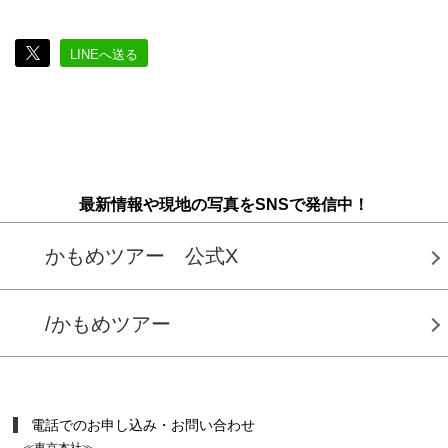
LINEへ送る
最新情報や現地の写真をSNSで発信中！
かもめツアー 公式X
/かもめツアー
電話でのお申し込み・お問い合わせ
≪東京本社≫