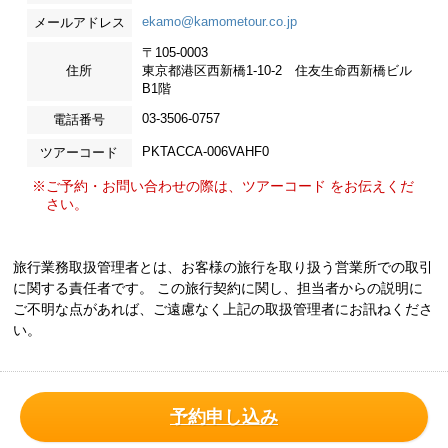
ekamo@kamometour.co.jp
メールアドレス
〒105-0003
住所
東京都港区西新橋1-10-2 住友生命西新橋ビル
B1階
03-3506-0757
電話番号
PKTACCA-006VAHF0
ツアーコード
※ご予約・お問い合わせの際は、ツアーコード をお伝えくだ
さい。
旅行業務取扱管理者とは、お客様の旅行を取り扱う営業所での取引
に関する責任者です。 この旅行契約に関し、担当者からの説明に
ご不明な点があれば、ご遠慮なく上記の取扱管理者にお訊ねくださ
い。
予約申し込み