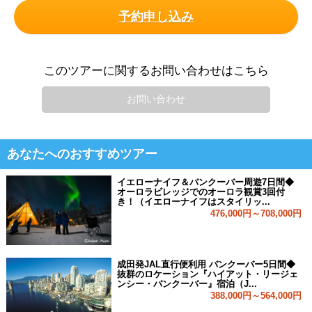
予約申し込み
このツアーに関するお問い合わせはこちら
お問い合わせ
あなたへのおすすめツアー
イエローナイフ＆バンクーバー周遊7日間◆
オーロラビレッジでのオーロラ観賞3回付
き！（イエローナイフはスタイリッ...
476,000円～708,000円
成田発JAL直行便利用 バンクーバー5日間◆
抜群のロケーション『ハイアット・リージェ
ンシー・バンクーバー』宿泊（J...
388,000円～564,000円