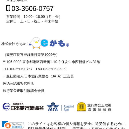
03-3506-0757
営業時間 10:00～18:00（月～金）
定休日 土・日・祝日・年末年始
株式会社 かもめ
（観光庁長官登録旅行業第1009号）
〒105-0003 東京都港区西新橋1-10-2 住友生命西新橋ビルB1階
TEL 03-3506-0757 FAX 03-3506-8536
一般社団法人 日本旅行業協会（JATA）正会員
IATA公認旅客代理店
旅行業公正取引協議会会員
このサイトはお客様の個人情報を安全に送受信するために
SSL暗号化通信を利用し、第三者によるデータの改ざんや