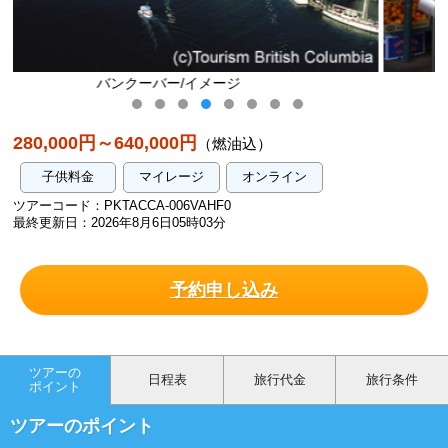
カナダのマーケット/イメージ
280,000円～640,000円
（燃油込）
子供料金
マイレージ
オンライン
ツアーコード：PKTACCA-006VAHF0
最終更新日：2026年8月6日05時03分
予約申し込み
ツアーの
日程表
旅行代金
旅行条件
ポイント
ツアーのポイント