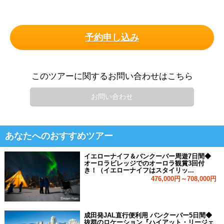
予約申し込み
このツアーに関するお問い合わせはこちら
お問い合わせ
あなたへのおすすめツアー
イエローナイフ＆バンクーバー周遊7日間◆
オーロラビレッジでのオーロラ観賞3回付
き！（イエローナイフはスタイリッ...
476,000円～708,000円
成田発JAL直行便利用 バンクーバー5日間◆
抜群のロケーション『ハイアット・リージェ