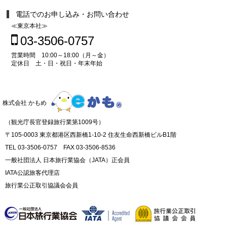
電話でのお申し込み・お問い合わせ
≪東京本社≫
03-3506-0757
営業時間 10:00～18:00（月～金）
定休日 土・日・祝日・年末年始
株式会社 かもめ
（観光庁長官登録旅行業第1009号）
〒105-0003 東京都港区西新橋1-10-2 住友生命西新橋ビルB1階
TEL 03-3506-0757 FAX 03-3506-8536
一般社団法人 日本旅行業協会（JATA）正会員
IATA公認旅客代理店
旅行業公正取引協議会会員