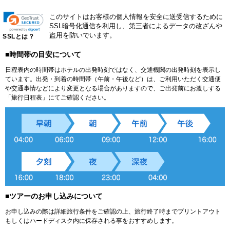
このサイトはお客様の個人情報を安全に送受信するために
SSL暗号化通信を利用し、第三者によるデータの改ざんや
盗用を防いでいます。
SSLとは？
■時間帯の目安について
日程表内の時間帯はホテルの出発時刻ではなく、交通機関の出発時刻を表示し
ています。出発・到着の時間帯（午前・午後など）は、ご利用いただく交通便
や交通事情などにより変更となる場合がありますので、ご出発前にお渡しする
「旅行日程表」にてご確認ください。
■ツアーのお申し込みについて
お申し込みの際は詳細旅行条件をご確認の上、旅行終了時までプリントアウト
もしくはハードディスク内に保存される事をおすすめします。