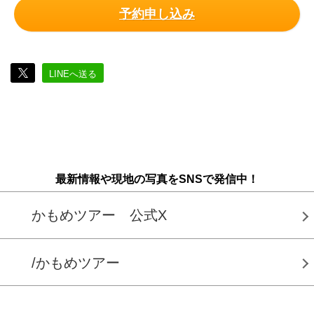
予約申し込み
LINEへ送る
最新情報や現地の写真をSNSで発信中！
かもめツアー 公式X
/かもめツアー