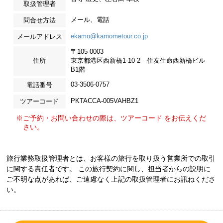
取扱管理者
メール、電話
問合せ方法
ekamo@kamometour.co.jp
メールアドレス
〒105-0003
住所
東京都港区西新橋1-10-2 住友生命西新橋ビル
B1階
03-3506-0757
電話番号
PKTACCA-005VAHBZ1
ツアーコード
※ご予約・お問い合わせの際は、ツアーコード をお伝えくだ
さい。
旅行業務取扱管理者とは、お客様の旅行を取り扱う営業所での取引
に関する責任者です。 この旅行契約に関し、担当者からの説明に
ご不明な点があれば、ご遠慮なく上記の取扱管理者にお訊ねくださ
い。