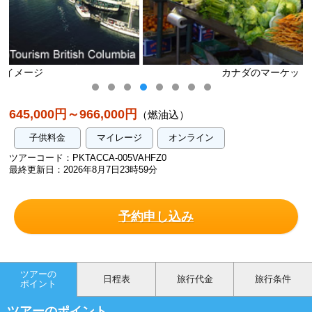
カナダのマーケット/イメージ
645,000円～966,000円
（燃油込）
子供料金
マイレージ
オンライン
ツアーコード：PKTACCA-005VAHFZ0
最終更新日：2026年8月7日23時59分
予約申し込み
ツアーの
日程表
旅行代金
旅行条件
ポイント
ツアーのポイント