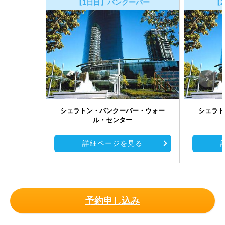
【1日目】バンクーバー
【
シェラトン・バンクーバー・ウォー
シェラト
ル・センター
詳細ページを見る
予約申し込み