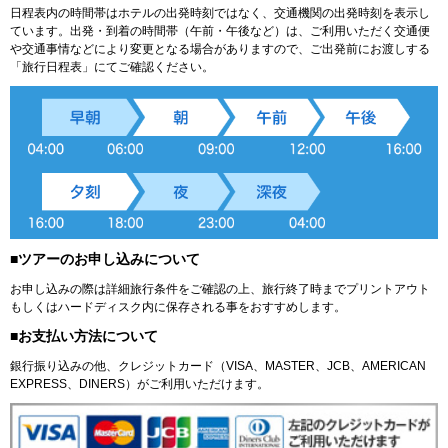
日程表内の時間帯はホテルの出発時刻ではなく、交通機関の出発時刻を表示し
ています。出発・到着の時間帯（午前・午後など）は、ご利用いただく交通便
や交通事情などにより変更となる場合がありますので、ご出発前にお渡しする
「旅行日程表」にてご確認ください。
■ツアーのお申し込みについて
お申し込みの際は詳細旅行条件をご確認の上、旅行終了時までプリントアウト
もしくはハードディスク内に保存される事をおすすめします。
■お支払い方法について
銀行振り込みの他、クレジットカード（VISA、MASTER、JCB、AMERICAN
EXPRESS、DINERS）がご利用いただけます。