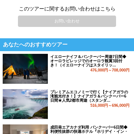
このツアーに関するお問い合わせはこちら
お問い合わせ
あなたへのおすすめツアー
イエローナイフ＆バンクーバー周遊7日間◆
オーロラビレッジでのオーロラ観賞3回付
き！（イエローナイフはスタイリッ...
476,000円～708,000円
プレミアムエコノミーで行く【ナイアガラの
滝観光付き！】ナイアガラ＆バンクーバー6
日間★人気2都市周遊（スタンダ...
516,000円～696,000円
成田発エアカナダ利用 バンクーバー6日間◆
利便性抜群の快適ホテル『ホリデイ・イン・