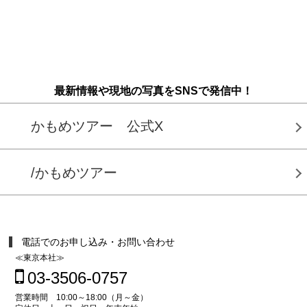
最新情報や現地の写真をSNSで発信中！
かもめツアー 公式X
/かもめツアー
電話でのお申し込み・お問い合わせ
≪東京本社≫
03-3506-0757
営業時間 10:00～18:00（月～金）