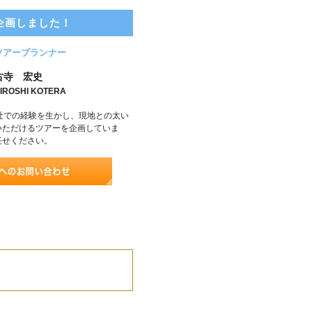
企画しました！
ツアープランナー
古寺 宏史
IROSHI KOTERA
社での経験を生かし、現地との太い
いただけるツアーを企画していま
任せください。