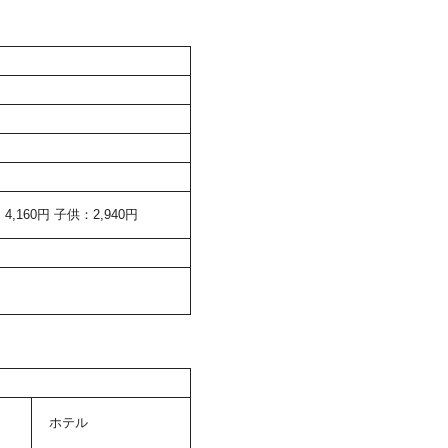
160円 子供：2,940円
ホテル