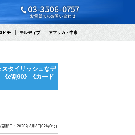
タヒチ
モルディブ
アフリカ・中東
★スタイリッシュなデ
《e割90》《カード
更新日：2026年8月8日02時04分