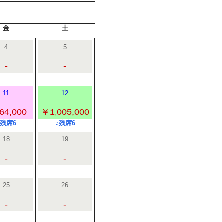
金
土
4
5
-
-
11
12
64,000
￥1,005,000
○残席6
○残席6
18
19
-
-
25
26
-
-