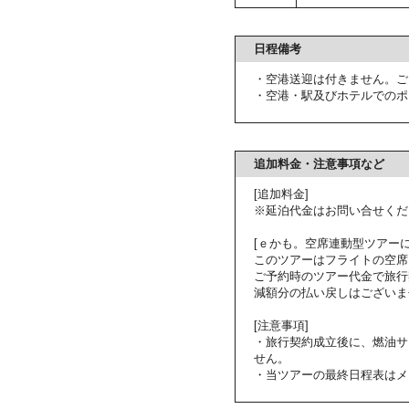
日程備考
・空港送迎は付きません。ご
・空港・駅及びホテルでのポ
追加料金・注意事項など
[追加料金]
※延泊代金はお問い合せくだ
[ｅかも。空席連動型ツアーに
このツアーはフライトの空席
ご予約時のツアー代金で旅行
減額分の払い戻しはございま
[注意事項]
・旅行契約成立後に、燃油サ
せん。
・当ツアーの最終日程表はメ