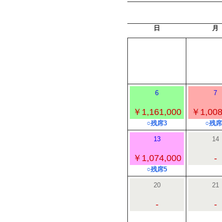
日
月
6
7
￥1,161,000
￥1,008
○残席3
○残席
13
14
￥1,074,000
-
○残席5
20
21
-
-