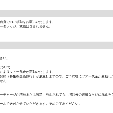
自身でのご移動をお願いいたします。
ータレッジ、枕銭は含まれません。
さい。
ついて]
によりツアー代金が変動いたします。
契約（募集型企画旅行）が成立しますので、ご予約後にツアー代金が変動し
せん。
ーチャージが増額または減額、廃止されても、増額分の追徴ならびに廃止を
ールで送付させていただきます。予めご了承ください。