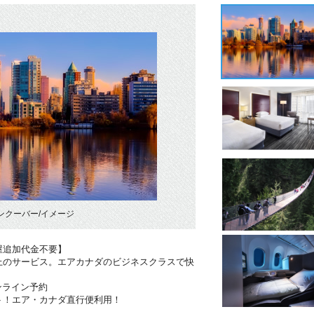
ンクーバー/イメージ
屋追加代金不要】
上のサービス。エアカナダのビジネスクラスで快
ンライン予約
ト！エア・カナダ直行便利用！