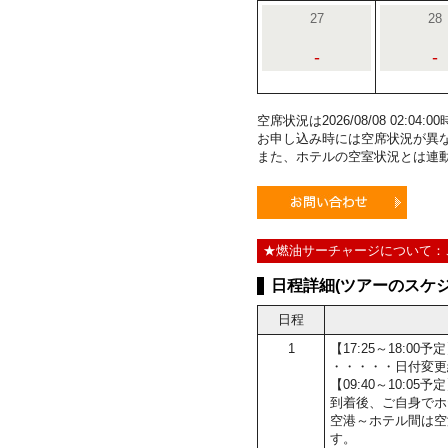
27
28
-
-
空席状況は2026/08/08 02:0
お申し込み時には空席状況が異
また、ホテルの空室状況とは連
★燃油サーチャージについて：
日程詳細(ツアーのスケジ
日程
1
【17:25～18:0
・・・・・日付変更
【09:40～10:0
到着後、ご自身でホ
空港～ホテル間は空
す。