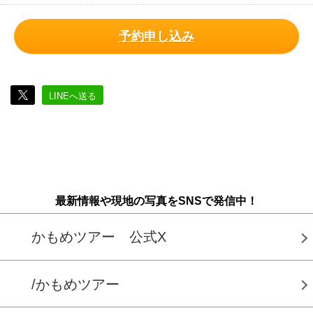
予約申し込み
LINEへ送る
最新情報や現地の写真をSNSで発信中！
かもめツアー 公式X
/かもめツアー