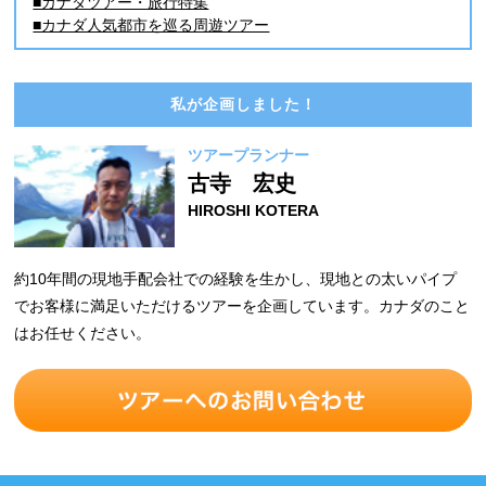
■カナダツアー・旅行特集
■カナダ人気都市を巡る周遊ツアー
私が企画しました！
ツアープランナー
古寺 宏史
HIROSHI KOTERA
約10年間の現地手配会社での経験を生かし、現地との太いパイプ
でお客様に満足いただけるツアーを企画しています。カナダのこと
はお任せください。