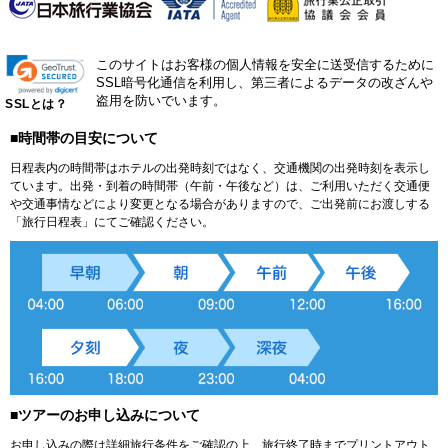
このサイトはお客様の個人情報を安全に送受信するために
SSL暗号化通信を利用し、第三者によるデータの改ざんや
盗用を防いでいます。
SSLとは？
■時間帯の目安について
日程表内の時間帯はホテルの出発時刻ではなく、交通機関の出発時刻を表示し
ています。出発・到着の時間帯（午前・午後など）は、ご利用いただく交通便
や交通事情などにより変更となる場合がありますので、ご出発前にお渡しする
「旅行日程表」にてご確認ください。
■ツアーのお申し込みについて
お申し込みの際は詳細旅行条件をご確認の上、旅行終了時までプリントアウト