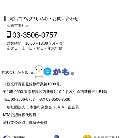
電話でのお申し込み・お問い合わせ
≪東京本社≫
03-3506-0757
営業時間 10:00～18:00（月～金）
定休日 土・日・祝日・年末年始
株式会社 かもめ
（観光庁長官登録旅行業第1009号）
〒105-0003 東京都港区西新橋1-10-2 住友生命西新橋ビルB1階
TEL 03-3506-0757 FAX 03-3506-8536
一般社団法人 日本旅行業協会（JATA）正会員
IATA公認旅客代理店
旅行業公正取引協議会会員