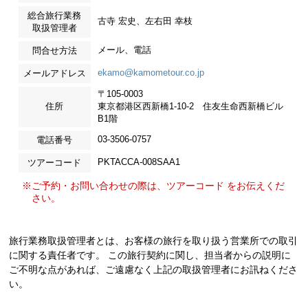
総合旅行業務
古寺 宏史、左右田 幸枝
取扱管理者
メール、電話
問合せ方法
ekamo@kamometour.co.jp
メールアドレス
〒105-0003
住所
東京都港区西新橋1-10-2 住友生命西新橋ビル
B1階
03-3506-0757
電話番号
PKTACCA-008SAA1
ツアーコード
※ご予約・お問い合わせの際は、ツアーコード をお伝えくだ
さい。
旅行業務取扱管理者とは、お客様の旅行を取り扱う営業所での取引
に関する責任者です。 この旅行契約に関し、担当者からの説明に
ご不明な点があれば、ご遠慮なく上記の取扱管理者にお訊ねくださ
い。