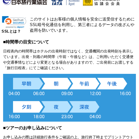
このサイトはお客様の個人情報を安全に送受信するために
SSL暗号化通信を利用し、第三者によるデータの改ざんや
盗用を防いでいます。
SSLとは？
■時間帯の目安について
日程表内の時間帯はホテルの出発時刻ではなく、交通機関の出発時刻を表示し
ています。出発・到着の時間帯（午前・午後など）は、ご利用いただく交通便
や交通事情などにより変更となる場合がありますので、ご出発前にお渡しする
「旅行日程表」にてご確認ください。
■ツアーのお申し込みについて
お申し込みの際は詳細旅行条件をご確認の上、旅行終了時までプリントアウト