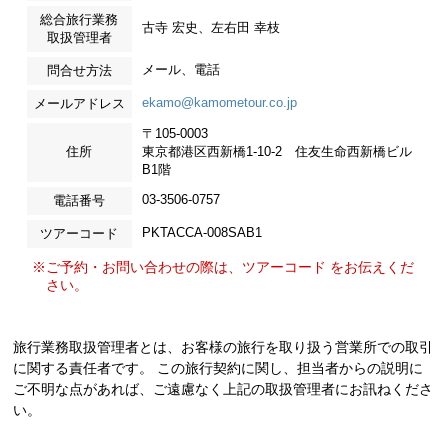
総合旅行業務
古寺 宏史、左右田 幸枝
取扱管理者
メール、電話
問合せ方法
ekamo@kamometour.co.jp
メールアドレス
〒105-0003
住所
東京都港区西新橋1-10-2 住友生命西新橋ビル
B1階
03-3506-0757
電話番号
PKTACCA-008SAB1
ツアーコード
※ご予約・お問い合わせの際は、ツアーコード をお伝えくだ
さい。
旅行業務取扱管理者とは、お客様の旅行を取り扱う営業所での取引
に関する責任者です。 この旅行契約に関し、担当者からの説明に
ご不明な点があれば、ご遠慮なく上記の取扱管理者にお訊ねくださ
い。