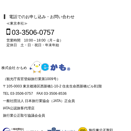
電話でのお申し込み・お問い合わせ
≪東京本社≫
03-3506-0757
営業時間 10:00～18:00（月～金）
定休日 土・日・祝日・年末年始
株式会社 かもめ
（観光庁長官登録旅行業第1009号）
〒105-0003 東京都港区西新橋1-10-2 住友生命西新橋ビルB1階
TEL 03-3506-0757 FAX 03-3506-8536
一般社団法人 日本旅行業協会（JATA）正会員
IATA公認旅客代理店
旅行業公正取引協議会会員