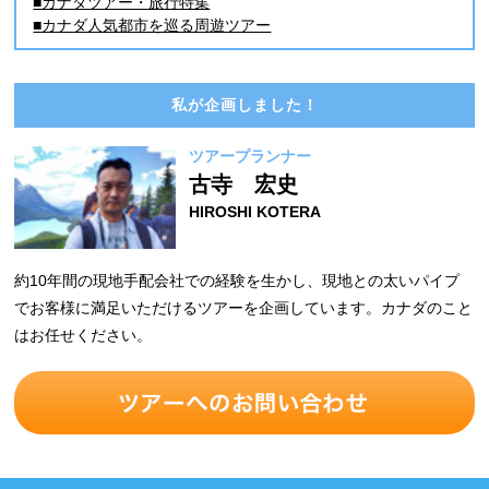
■カナダツアー・旅行特集
■カナダ人気都市を巡る周遊ツアー
私が企画しました！
ツアープランナー
古寺 宏史
HIROSHI KOTERA
約10年間の現地手配会社での経験を生かし、現地との太いパイプ
でお客様に満足いただけるツアーを企画しています。カナダのこと
はお任せください。