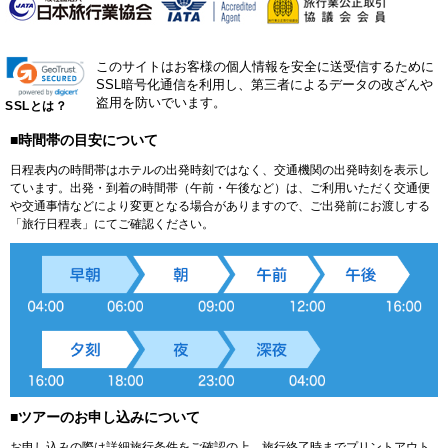
このサイトはお客様の個人情報を安全に送受信するために
SSL暗号化通信を利用し、第三者によるデータの改ざんや
盗用を防いでいます。
SSLとは？
■時間帯の目安について
日程表内の時間帯はホテルの出発時刻ではなく、交通機関の出発時刻を表示し
ています。出発・到着の時間帯（午前・午後など）は、ご利用いただく交通便
や交通事情などにより変更となる場合がありますので、ご出発前にお渡しする
「旅行日程表」にてご確認ください。
■ツアーのお申し込みについて
お申し込みの際は詳細旅行条件をご確認の上、旅行終了時までプリントアウト