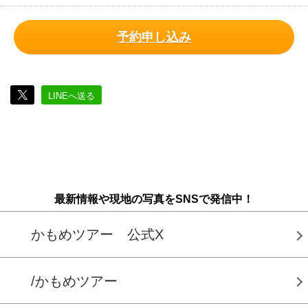
予約申し込み
LINEへ送る
最新情報や現地の写真をSNSで発信中！
かもめツアー 公式X
/かもめツアー