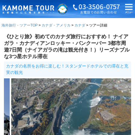
海外旅行・ツアーTOP
カナダ・アメリカ
カナダ
ツアー詳細
《ひとり旅》初めてのカナダ旅行におすすめ！ ナイア
ガラ・カナディアンロッキー・バンクーバー 3都市周
遊7日間（ナイアガラの滝は観光付き！）リーズナブル
な3つ星ホテル滞在
カナダの名所をお得に楽しむ！スタンダードホテルでの滞在と充
実の観光