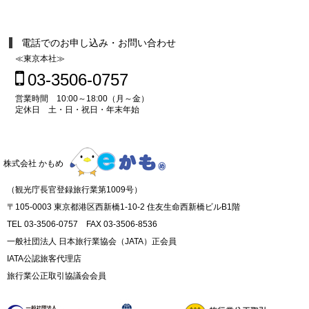
電話でのお申し込み・お問い合わせ
≪東京本社≫
03-3506-0757
営業時間 10:00～18:00（月～金）
定休日 土・日・祝日・年末年始
株式会社 かもめ
（観光庁長官登録旅行業第1009号）
〒105-0003 東京都港区西新橋1-10-2 住友生命西新橋ビルB1階
TEL 03-3506-0757 FAX 03-3506-8536
一般社団法人 日本旅行業協会（JATA）正会員
IATA公認旅客代理店
旅行業公正取引協議会会員