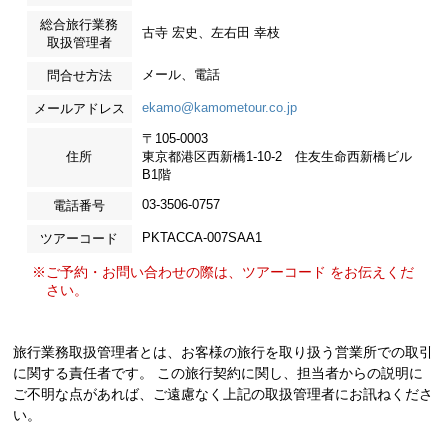
総合旅行業務
古寺 宏史、左右田 幸枝
取扱管理者
メール、電話
問合せ方法
ekamo@kamometour.co.jp
メールアドレス
〒105-0003
住所
東京都港区西新橋1-10-2 住友生命西新橋ビル
B1階
03-3506-0757
電話番号
PKTACCA-007SAA1
ツアーコード
※ご予約・お問い合わせの際は、ツアーコード をお伝えくだ
さい。
旅行業務取扱管理者とは、お客様の旅行を取り扱う営業所での取引
に関する責任者です。 この旅行契約に関し、担当者からの説明に
ご不明な点があれば、ご遠慮なく上記の取扱管理者にお訊ねくださ
い。