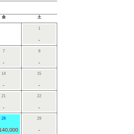
金
土
1
-
7
8
-
-
14
15
-
-
21
22
-
-
28
29
140,000
-