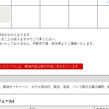
2:00時点のものとなります。
なることがありますのでご了承ください。
動いたしておりません。手配完了後、担当者よりご連絡いたします。
このコースには、燃油代金は旅行代金に含まれています。
、燃油サーチャージ、ホテル宿泊代、観光、送迎、バンフ国立公園入園料、
ュール)