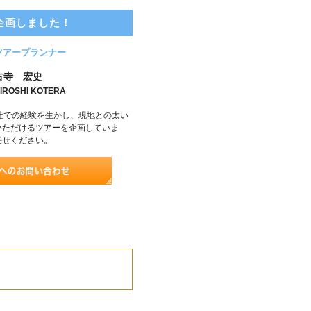
企画しました！
ツアープランナー
古寺 宏史
IROSHI KOTERA
社での経験を生かし、現地との太い
いただけるツアーを企画していま
任せください。