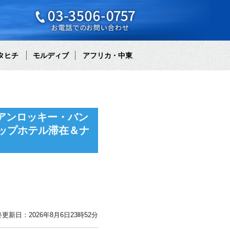
タヒチ
モルディブ
アフリカ・中東
アンロッキー・バン
アップホテル滞在＆ナ
更新日：2026年8月6日23時52分