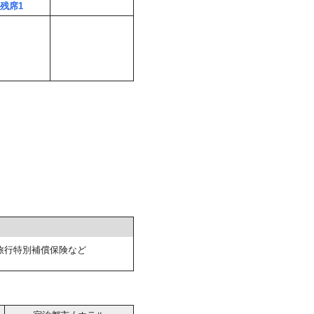
○残席1
旅行特別補償保険など