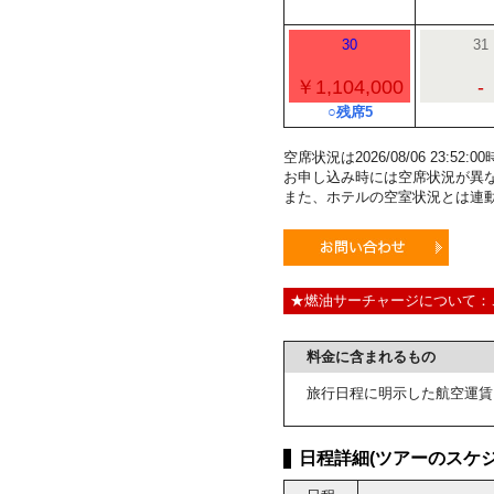
30
31
￥1,104,000
-
○残席5
空席状況は2026/08/06 23:5
お申し込み時には空席状況が異
また、ホテルの空室状況とは連
★燃油サーチャージについて：
料金に含まれるもの
旅行日程に明示した航空運賃
日程詳細(ツアーのスケジ