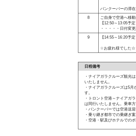
バンクーバーの滞在
8
ご自身で空港へ移動
【12:50～13:
・・・・・日付変更
9
【14:55～16:20
☆お疲れ様でした☆
日程備考
・ナイアガラクルーズ観光は
いたしません。
・ナイアガラクルーズは5月
す。
・トロント空港～ナイアガラ
は同行いたしません。乗車方
・バンクーバーでは空港送迎
・乗り継ぎ都市での乗継ぎ案
・空港・駅及びホテルでのポ