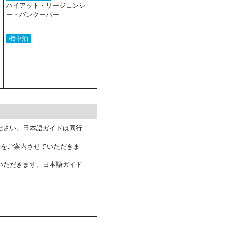
ハイアット・リージェンシ
ー・バンクーバー
機中泊
ださい。日本語ガイドは同行
光をご案内させていただきま
いただきます。日本語ガイド