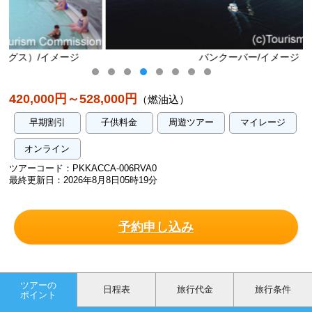
ジ
バンクーバー/イメージ
420,000円～528,000円
（燃油込）
早期割引
子供料金
周遊ツアー
マイレージ
オンライン
ツアーコード：PKKACCA-006RVA0
最終更新日：2026年8月8日05時19分
予約申し込み
ツアーの
日程表
旅行代金
旅行条件
ポイント