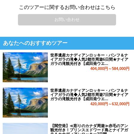
このツアーに関するお問い合わせはこちら
お問い合わせ
あなたへのおすすめツアー
世界遺産カナディアンロッキー・バンフ＆ナ
イアガラの滝◆人気2都市周遊6日間★ナイア
ガラの滝観光付き【成田発ウエ...
404,000円～584,000円
世界遺産カナディアンロッキー・バンフ＆ナ
イアガラの滝◆人気2都市周遊7日間★ナイア
ガラの滝観光付き【成田発ウエ...
420,000円～632,000円
【関空発】≪彩りのカナダ周遊≫赤毛のアン
観光付き！プリンスエドワード島とナイアガ