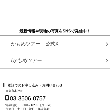
最新情報や現地の写真をSNSで発信中！
かもめツアー 公式X
/かもめツアー
電話でのお申し込み・お問い合わせ
≪東京本社≫
03-3506-0757
営業時間 10:00～18:00（月～金）
定休日 土・日・祝日・年末年始