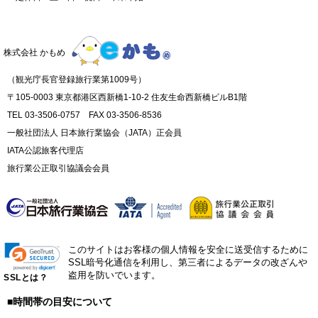
株式会社 かもめ
（観光庁長官登録旅行業第1009号）
〒105-0003 東京都港区西新橋1-10-2 住友生命西新橋ビルB1階
TEL 03-3506-0757 FAX 03-3506-8536
一般社団法人 日本旅行業協会（JATA）正会員
IATA公認旅客代理店
旅行業公正取引協議会会員
このサイトはお客様の個人情報を安全に送受信するために
SSL暗号化通信を利用し、第三者によるデータの改ざんや
盗用を防いでいます。
SSLとは？
■時間帯の目安について