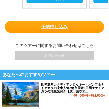
予約申し込み
このツアーに関するお問い合わせはこちら
お問い合わせ
あなたへのおすすめツアー
世界遺産カナディアンロッキー・バンフ＆ナ
イアガラの滝◆人気2都市周遊6日間★ナイア
ガラの滝観光付き【成田発ウエ...
404,000円～672,000円