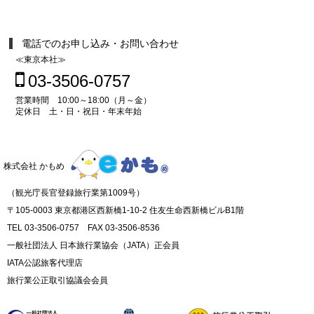
電話でのお申し込み・お問い合わせ
≪東京本社≫
03-3506-0757
営業時間 10:00～18:00（月～金）
定休日 土・日・祝日・年末年始
株式会社 かもめ
（観光庁長官登録旅行業第1009号）
〒105-0003 東京都港区西新橋1-10-2 住友生命西新橋ビルB1階
TEL 03-3506-0757 FAX 03-3506-8536
一般社団法人 日本旅行業協会（JATA）正会員
IATA公認旅客代理店
旅行業公正取引協議会会員