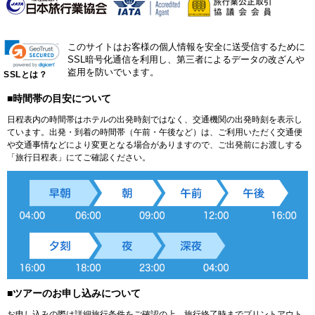
このサイトはお客様の個人情報を安全に送受信するために
SSL暗号化通信を利用し、第三者によるデータの改ざんや
盗用を防いでいます。
SSLとは？
■時間帯の目安について
日程表内の時間帯はホテルの出発時刻ではなく、交通機関の出発時刻を表示し
ています。出発・到着の時間帯（午前・午後など）は、ご利用いただく交通便
や交通事情などにより変更となる場合がありますので、ご出発前にお渡しする
「旅行日程表」にてご確認ください。
■ツアーのお申し込みについて
お申し込みの際は詳細旅行条件をご確認の上、旅行終了時までプリントアウト