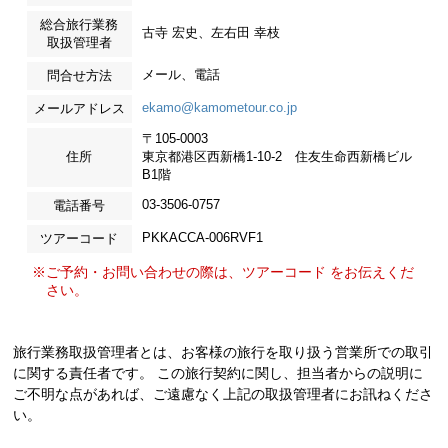
総合旅行業務
古寺 宏史、左右田 幸枝
取扱管理者
メール、電話
問合せ方法
ekamo@kamometour.co.jp
メールアドレス
〒105-0003
住所
東京都港区西新橋1-10-2 住友生命西新橋ビル
B1階
03-3506-0757
電話番号
PKKACCA-006RVF1
ツアーコード
※ご予約・お問い合わせの際は、ツアーコード をお伝えくだ
さい。
旅行業務取扱管理者とは、お客様の旅行を取り扱う営業所での取引
に関する責任者です。 この旅行契約に関し、担当者からの説明に
ご不明な点があれば、ご遠慮なく上記の取扱管理者にお訊ねくださ
い。