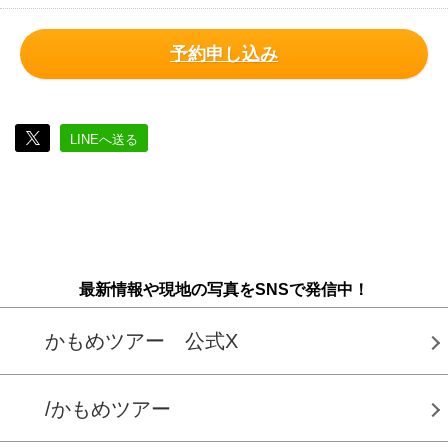
予約申し込み
LINEへ送る
最新情報や現地の写真をSNSで発信中！
かもめツアー 公式X
/かもめツアー