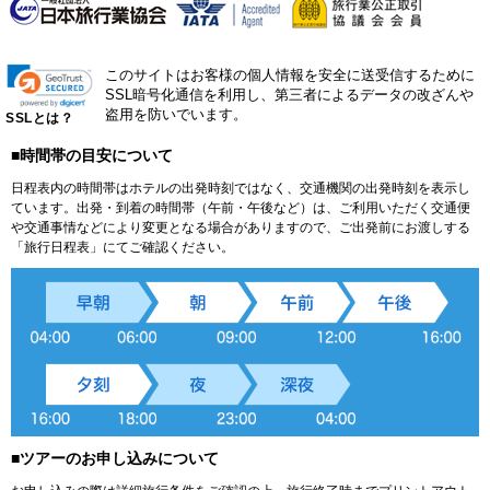
このサイトはお客様の個人情報を安全に送受信するために
SSL暗号化通信を利用し、第三者によるデータの改ざんや
盗用を防いでいます。
SSLとは？
■時間帯の目安について
日程表内の時間帯はホテルの出発時刻ではなく、交通機関の出発時刻を表示し
ています。出発・到着の時間帯（午前・午後など）は、ご利用いただく交通便
や交通事情などにより変更となる場合がありますので、ご出発前にお渡しする
「旅行日程表」にてご確認ください。
■ツアーのお申し込みについて