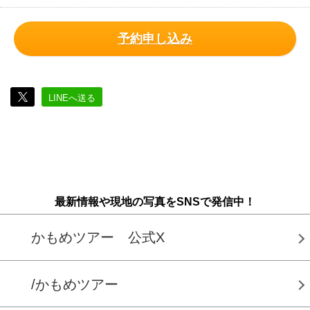
予約申し込み
LINEへ送る
最新情報や現地の写真をSNSで発信中！
かもめツアー 公式X
/かもめツアー