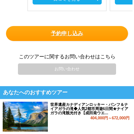
予約申し込み
このツアーに関するお問い合わせはこちら
お問い合わせ
あなたへのおすすめツアー
世界遺産カナディアンロッキー・バンフ＆ナ
イアガラの滝◆人気2都市周遊6日間★ナイア
ガラの滝観光付き【成田発ウエ...
404,000円～672,000円