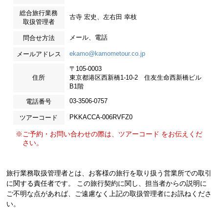
総合旅行業務
古寺 宏史、左右田 幸枝
取扱管理者
メール、電話
問合せ方法
ekamo@kamometour.co.jp
メールアドレス
〒105-0003
住所
東京都港区西新橋1-10-2 住友生命西新橋ビル
B1階
03-3506-0757
電話番号
PKKACCA-006RVFZ0
ツアーコード
※ご予約・お問い合わせの際は、ツアーコード をお伝えくだ
さい。
旅行業務取扱管理者とは、お客様の旅行を取り扱う営業所での取引
に関する責任者です。 この旅行契約に関し、担当者からの説明に
ご不明な点があれば、ご遠慮なく上記の取扱管理者にお訊ねくださ
い。