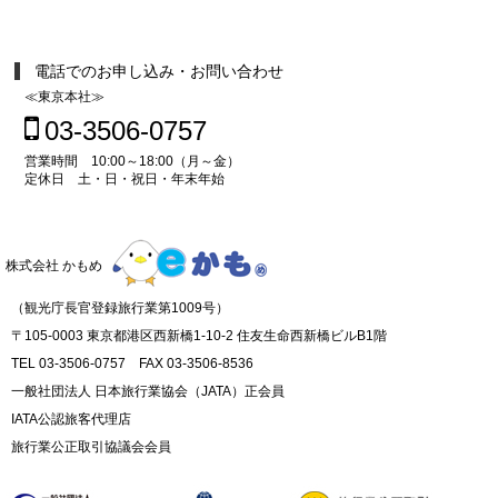
電話でのお申し込み・お問い合わせ
≪東京本社≫
03-3506-0757
営業時間 10:00～18:00（月～金）
定休日 土・日・祝日・年末年始
株式会社 かもめ
（観光庁長官登録旅行業第1009号）
〒105-0003 東京都港区西新橋1-10-2 住友生命西新橋ビルB1階
TEL 03-3506-0757 FAX 03-3506-8536
一般社団法人 日本旅行業協会（JATA）正会員
IATA公認旅客代理店
旅行業公正取引協議会会員